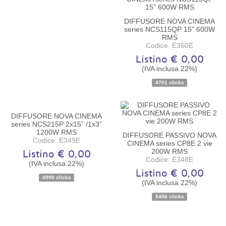
DIFFUSORE NOVA CINEMA
series NCS115QP 15” 600W
RMS
Codice: E350E
Listino € 0,00
(IVA inclusa 22%)
Disponibilità:
Non disponibile
4701 clicks
DIFFUSORE NOVA CINEMA
series NCS215P 2x15” /1x3”
1200W RMS
DIFFUSORE PASSIVO NOVA
Codice: E349E
CINEMA series CP8E 2 vie
200W RMS
Listino € 0,00
Codice: E348E
(IVA inclusa 22%)
Listino € 0,00
Disponibilità:
Non disponibile
4990 clicks
(IVA inclusa 22%)
Disponibilità:
Non disponibile
5406 clicks