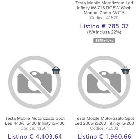
Testa Mobile Motorizzato Led
Infinity iW-715 RGBW Wash
Manual Zoom iW715
Codice: 41520
Listino € 785,07
(IVA inclusa 22%)
Disponibilità:
Ordinabile
3955 clicks
Testa Mobile Motorizzato Spot
Testa Mobile Motorizzato Spot
Led 440w iS400 Infinity iS-400
Led 200w iS200 Infinity iS-200
Codice: 41504
Codice: 41501
Listino € 4.403,64
Listino € 1.960,66