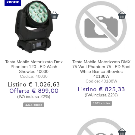
PROMO
Testa Mobile Motorizzato Dmx
Testa Mobile Motorizzato DMX
Phantom 120 LED Wash
75 Watt Phantom 75 LED Spot
Showtec 40030
White Bianco Showtec
Codice: 40030
40188W
Codice: 40188W
Listino € 1.026,63
Listino € 825,33
Offerta € 899,00
(IVA inclusa 22%)
Disponibilità:
Ordinabile
Disponibilità:
Ordinabile
(IVA inclusa 22%)
4301 clicks
4314 clicks