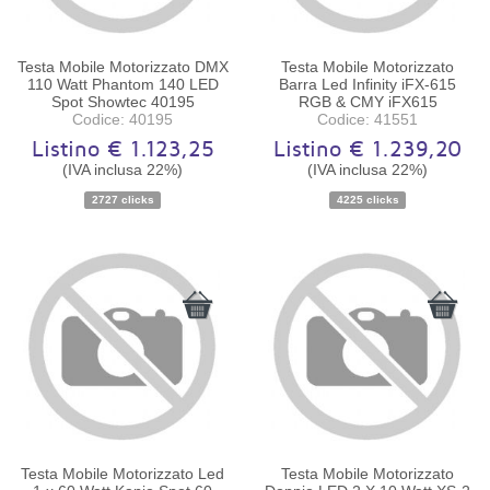
Testa Mobile Motorizzato DMX
Testa Mobile Motorizzato
110 Watt Phantom 140 LED
Barra Led Infinity iFX-615
Spot Showtec 40195
RGB & CMY iFX615
Codice: 40195
Codice: 41551
Listino € 1.123,25
Listino € 1.239,20
(IVA inclusa 22%)
(IVA inclusa 22%)
Disponibilità:
Ordinabile
Disponibilità:
Ordinabile
2727 clicks
4225 clicks
Testa Mobile Motorizzato Led
Testa Mobile Motorizzato