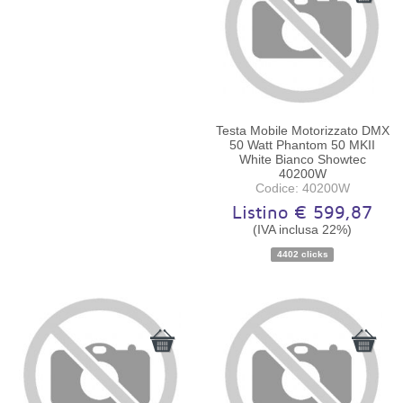
Testa Mobile Motorizzato DMX
50 Watt Phantom 50 MKII
White Bianco Showtec
40200W
Codice: 40200W
Listino € 599,87
(IVA inclusa 22%)
Disponibilità:
Ordinabile
4402 clicks