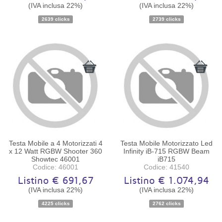
(IVA inclusa 22%)
(IVA inclusa 22%)
2639 clicks
2739 clicks
Disponibilità:
Ordinabile
Disponibilità:
Ordinabile
Testa Mobile a 4 Motorizzati 4
Testa Mobile Motorizzato Led
x 12 Watt RGBW Shooter 360
Infinity iB-715 RGBW Beam
Showtec 46001
iB715
Codice: 46001
Codice: 41540
Listino € 691,67
Listino € 1.074,94
(IVA inclusa 22%)
(IVA inclusa 22%)
Disponibilità:
Ordinabile
Disponibilità:
Ordinabile
4225 clicks
2762 clicks