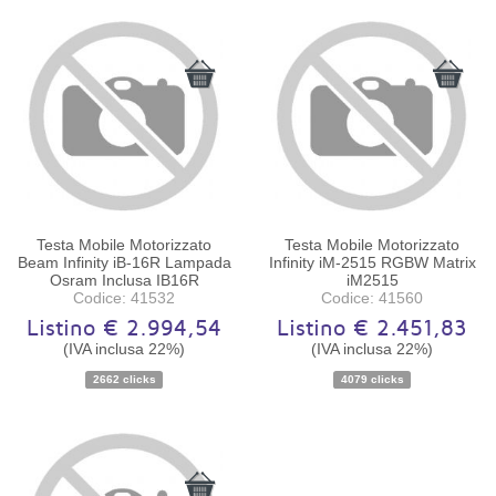
Testa Mobile Motorizzato
Testa Mobile Motorizzato
Beam Infinity iB-16R Lampada
Infinity iM-2515 RGBW Matrix
Osram Inclusa IB16R
iM2515
Codice: 41532
Codice: 41560
Listino € 2.994,54
Listino € 2.451,83
(IVA inclusa 22%)
(IVA inclusa 22%)
Disponibilità:
Ordinabile
Disponibilità:
Ordinabile
2662 clicks
4079 clicks