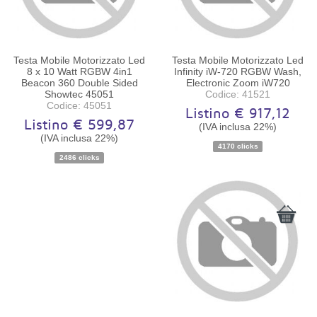
Testa Mobile Motorizzato Led
Testa Mobile Motorizzato Led
8 x 10 Watt RGBW 4in1
Infinity iW-720 RGBW Wash,
Beacon 360 Double Sided
Electronic Zoom iW720
Showtec 45051
Codice: 41521
Codice: 45051
Listino € 917,12
Listino € 599,87
(IVA inclusa 22%)
(IVA inclusa 22%)
Disponibilità:
Ordinabile
Disponibilità:
Ordinabile
4170 clicks
2486 clicks