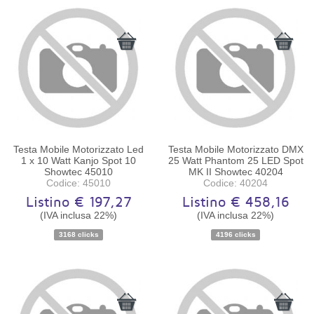
Testa Mobile Motorizzato Led
Testa Mobile Motorizzato DMX
1 x 10 Watt Kanjo Spot 10
25 Watt Phantom 25 LED Spot
Showtec 45010
MK II Showtec 40204
Codice: 45010
Codice: 40204
Listino € 197,27
Listino € 458,16
(IVA inclusa 22%)
(IVA inclusa 22%)
Disponibilità:
Ordinabile
Disponibilità:
Ordinabile
3168 clicks
4196 clicks