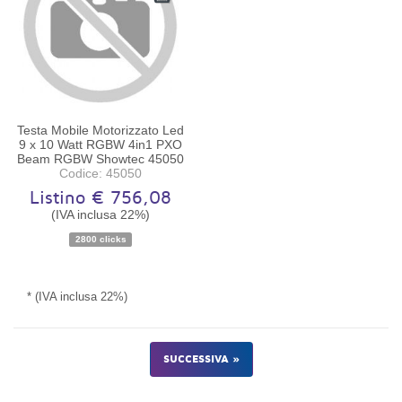
Testa Mobile Motorizzato Led
9 x 10 Watt RGBW 4in1 PXO
Beam RGBW Showtec 45050
Codice: 45050
Listino € 756,08
(IVA inclusa 22%)
Disponibilità:
Ordinabile
2800 clicks
* (IVA inclusa 22%)
SUCCESSIVA »