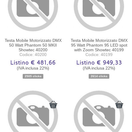
Testa Mobile Motorizzato DMX
Testa Mobile Motorizzato DMX
50 Watt Phantom 50 MKII
95 Watt Phantom 95 LED spot
Showtec 40200
with Zoom Showtec 40199
Codice: 40200
Codice: 40199
Listino € 481,66
Listino € 949,33
(IVA inclusa 22%)
(IVA inclusa 22%)
Disponibilità:
Ordinabile
Disponibilità:
Ordinabile
2505 clicks
2614 clicks