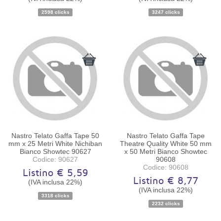
Disponibilità:
Ordinabile
Disponibilità:
Ordinabile
2598 clicks
3247 clicks
Nastro Telato Gaffa Tape 50
Nastro Telato Gaffa Tape
mm x 25 Metri White Nichiban
Theatre Quality White 50 mm
Bianco Showtec 90627
x 50 Metri Bianco Showtec
Codice: 90627
90608
Codice: 90608
Listino € 5,59
Listino € 8,77
(IVA inclusa 22%)
(IVA inclusa 22%)
Disponibilità:
Ordinabile
Disponibilità:
Ordinabile
3318 clicks
2232 clicks