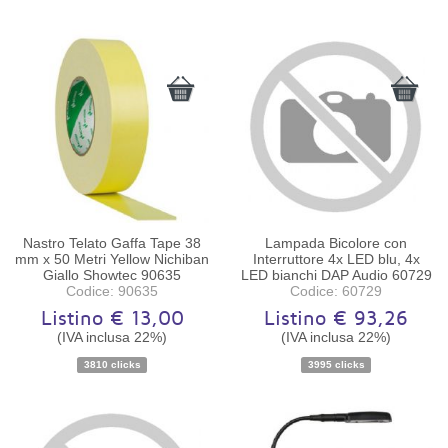
Nastro Telato Gaffa Tape 38
Lampada Bicolore con
mm x 50 Metri Yellow Nichiban
Interruttore 4x LED blu, 4x
Giallo Showtec 90635
LED bianchi DAP Audio 60729
Codice: 90635
Codice: 60729
Listino € 13,00
Listino € 93,26
(IVA inclusa 22%)
(IVA inclusa 22%)
Disponibilità:
Ordinabile
Disponibilità:
Ordinabile
3810 clicks
3995 clicks