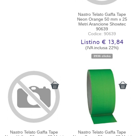
Nastro Telato Gaffa Tape
Neon Orange 50 mm x 25
Metri Arancione Showtec
90639
Codice: 90639
Listino € 13,84
(IVA inclusa 22%)
Disponibilità:
Ordinabile
3936 clicks
Nastro Telato Gaffa Tape
Nastro Telato Gaffa Tape