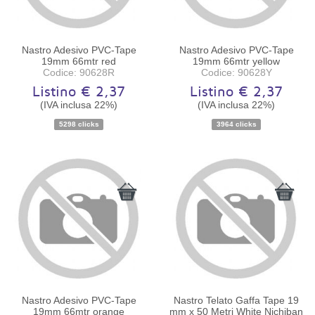
Nastro Adesivo PVC-Tape
Nastro Adesivo PVC-Tape
19mm 66mtr red
19mm 66mtr yellow
Codice: 90628R
Codice: 90628Y
Listino € 2,37
Listino € 2,37
(IVA inclusa 22%)
(IVA inclusa 22%)
5298 clicks
3964 clicks
Disponibilità:
Ordinabile
Disponibilità:
Ordinabile
Nastro Adesivo PVC-Tape
Nastro Telato Gaffa Tape 19
19mm 66mtr orange
mm x 50 Metri White Nichiban