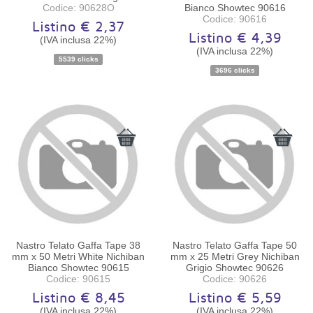
Codice: 90628O
Bianco Showtec 90616
Codice: 90616
Listino € 2,37
Listino € 4,39
(IVA inclusa 22%)
(IVA inclusa 22%)
5539 clicks
Disponibilità:
Ordinabile
Disponibilità:
Ordinabile
3696 clicks
Nastro Telato Gaffa Tape 38
Nastro Telato Gaffa Tape 50
mm x 50 Metri White Nichiban
mm x 25 Metri Grey Nichiban
Bianco Showtec 90615
Grigio Showtec 90626
Codice: 90615
Codice: 90626
Listino € 8,45
Listino € 5,59
(IVA inclusa 22%)
(IVA inclusa 22%)