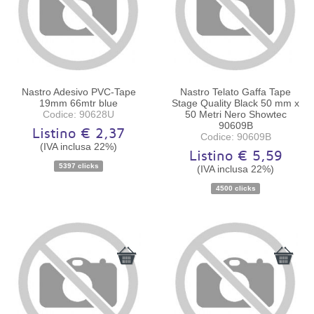
Nastro Adesivo PVC-Tape
Nastro Telato Gaffa Tape
19mm 66mtr blue
Stage Quality Black 50 mm x
Codice: 90628U
50 Metri Nero Showtec
90609B
Listino € 2,37
Codice: 90609B
(IVA inclusa 22%)
Listino € 5,59
5397 clicks
(IVA inclusa 22%)
Disponibilità:
Ordinabile
Disponibilità:
Ordinabile
4500 clicks