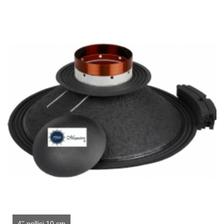
4'' pollici 10 cm