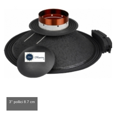
3'' pollici 8.7 cm