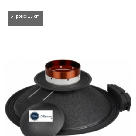
5'' pollici 13 cm