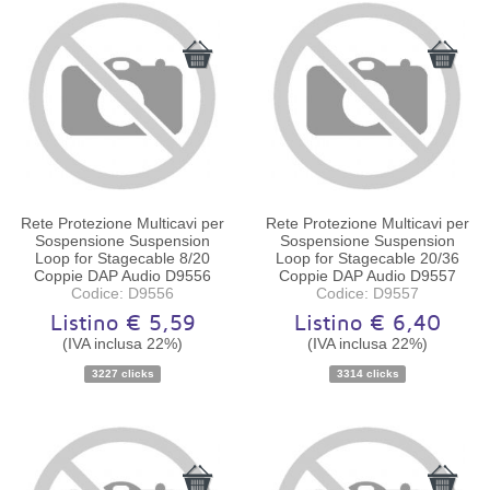
Rete Protezione Multicavi per
Rete Protezione Multicavi per
Sospensione Suspension
Sospensione Suspension
Loop for Stagecable 8/20
Loop for Stagecable 20/36
Coppie DAP Audio D9556
Coppie DAP Audio D9557
Codice: D9556
Codice: D9557
Listino € 5,59
Listino € 6,40
(IVA inclusa 22%)
(IVA inclusa 22%)
Disponibilità:
Ordinabile
Disponibilità:
Ordinabile
3227 clicks
3314 clicks