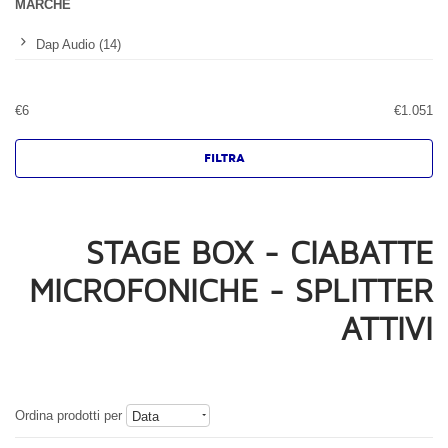
MARCHE
Dap Audio (14)
€
6
€
1.051
STAGE BOX - CIABATTE
MICROFONICHE - SPLITTER
ATTIVI
Ordina prodotti per
Data