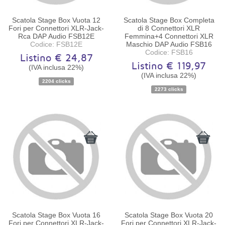
Scatola Stage Box Vuota 12
Scatola Stage Box Completa
Fori per Connettori XLR-Jack-
di 8 Connettori XLR
Rca DAP Audio FSB12E
Femmina+4 Connettori XLR
Codice: FSB12E
Maschio DAP Audio FSB16
Codice: FSB16
Listino € 24,87
Listino € 119,97
(IVA inclusa 22%)
(IVA inclusa 22%)
Disponibilità:
Ordinabile
Disponibilità:
Ordinabile
2204 clicks
2273 clicks
Scatola Stage Box Vuota 16
Scatola Stage Box Vuota 20
Fori per Connettori XLR-Jack-
Fori per Connettori XLR-Jack-