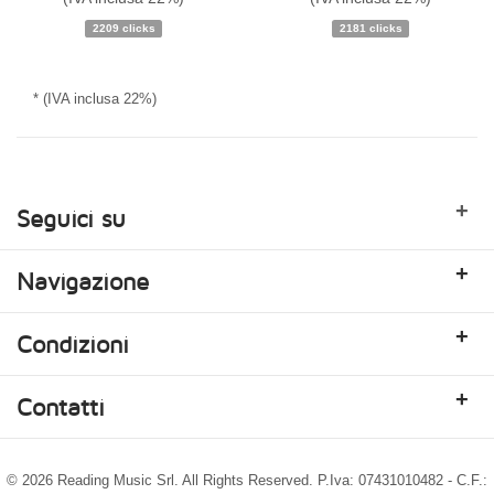
Disponibilità:
Ordinabile
Disponibilità:
Ordinabile
2209 clicks
2181 clicks
* (IVA inclusa 22%)
+
Seguici su
+
Navigazione
+
Condizioni
+
Contatti
© 2026 Reading Music Srl. All Rights Reserved. P.Iva: 07431010482 - C.F.: