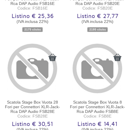
Rca DAP Audio FSB16E
Rca DAP Audio FSB20E
Codice: FSB16E
Codice: FSB20E
Listino € 25,36
Listino € 27,77
(IVA inclusa 22%)
(IVA inclusa 22%)
Disponibilità:
Ordinabile
Disponibilità:
Ordinabile
2175 clicks
2195 clicks
Scatola Stage Box Vuota 28
Scatola Stage Box Vuota 8
Fori per Connettori XLR-Jack-
Fori per Connettori XLR-Jack-
Rca DAP Audio FSB28E
Rca DAP Audio FSB8E
Codice: FSB28E
Codice: FSB8E
Listino € 30,51
Listino € 14,41
(IVA inclusa 22%)
(IVA inclusa 22%)