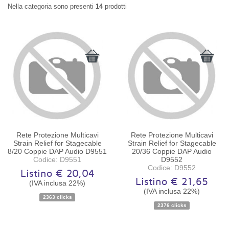
Nella categoria sono presenti
14
prodotti
Rete Protezione Multicavi
Rete Protezione Multicavi
Strain Relief for Stagecable
Strain Relief for Stagecable
8/20 Coppie DAP Audio D9551
20/36 Coppie DAP Audio
Codice: D9551
D9552
Codice: D9552
Listino € 20,04
Listino € 21,65
(IVA inclusa 22%)
(IVA inclusa 22%)
Disponibilità:
Ordinabile
Disponibilità:
Ordinabile
2363 clicks
2376 clicks