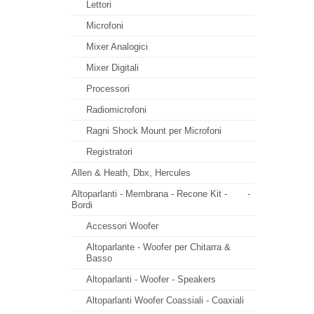
Lettori
Microfoni
Mixer Analogici
Mixer Digitali
Processori
Radiomicrofoni
Ragni Shock Mount per Microfoni
Registratori
Allen & Heath, Dbx, Hercules
Altoparlanti - Membrana - Recone Kit -
-
Bordi
Accessori Woofer
Altoparlante - Woofer per Chitarra &
Basso
Altoparlanti - Woofer - Speakers
Altoparlanti Woofer Coassiali - Coaxiali