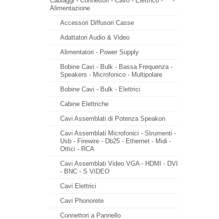
Cablaggi - Connettori - Cavo - Elettrico -
-
Alimentazione
Accessori Diffusori Casse
Adattatori Audio & Video
Alimentatori - Power Supply
Bobine Cavi - Bulk - Bassa Frequenza -
Speakers - Microfonico - Multipolare
Bobine Cavi - Bulk - Elettrici
Cabine Elettriche
Cavi Assemblati di Potenza Speakon
Cavi Assemblati Microfonici - Strumenti -
Usb - Firewire - Db25 - Ethernet - Midi -
Ottici - RCA
Cavi Assemblati Video VGA - HDMI - DVI
- BNC - S VIDEO
Cavi Elettrici
Cavi Phonorete
Connettori a Pannello