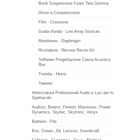
Bordi Sospensione Foam Tela Gomma
Driver a Compressione
Filtri - Crossover
Guida d'onda - Line Array Sources
Membrane - Diaphragm
Riconature - Recone Recon Kit
Software Progettazione Cassa Acustica
Box
Trombe - Horns
Tweeter
Attrezzatura Professionali Audio e Luci per lo
Spettacolo
Audizio, Beamz, Fenton, Maxmusic, Power
Dynamics, Skytec, Skytronc, Vonyx
Batterie - Pile
Bss, Crown, Jbl, Lexicon, Soundcraft