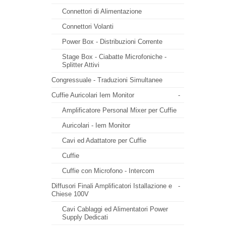
Connettori di Alimentazione
Connettori Volanti
Power Box - Distribuzioni Corrente
Stage Box - Ciabatte Microfoniche -
Splitter Attivi
Congressuale - Traduzioni Simultanee
Cuffie Auricolari Iem Monitor
-
Amplificatore Personal Mixer per Cuffie
Auricolari - Iem Monitor
Cavi ed Adattatore per Cuffie
Cuffie
Cuffie con Microfono - Intercom
Diffusori Finali Amplificatori Istallazione e
-
Chiese 100V
Cavi Cablaggi ed Alimentatori Power
Supply Dedicati