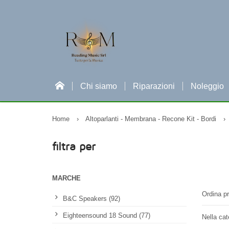
Chi siamo
Riparazioni
Noleggio
Home
›
Altoparlanti - Membrana - Recone Kit - Bordi
›
filtra per
MARCHE
Ordina pr
B&C Speakers (92)
Eighteensound 18 Sound (77)
Nella cat