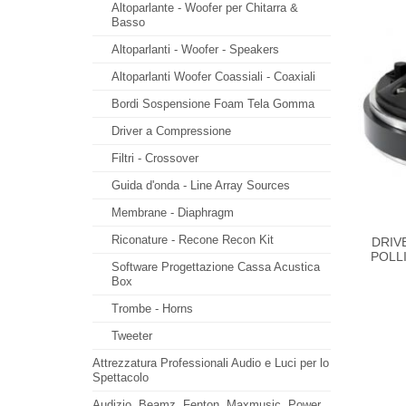
Altoparlante - Woofer per Chitarra &
Basso
Altoparlanti - Woofer - Speakers
Altoparlanti Woofer Coassiali - Coaxiali
Bordi Sospensione Foam Tela Gomma
Driver a Compressione
Filtri - Crossover
Guida d'onda - Line Array Sources
Membrane - Diaphragm
Riconature - Recone Recon Kit
DRIV
POLLI
Software Progettazione Cassa Acustica
Box
Trombe - Horns
Tweeter
Attrezzatura Professionali Audio e Luci per lo
Spettacolo
Audizio, Beamz, Fenton, Maxmusic, Power