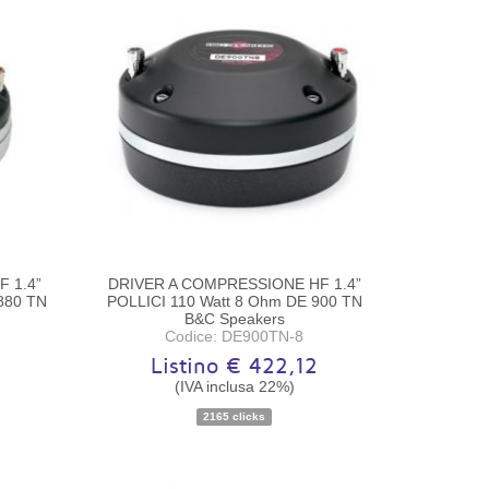
 1.4”
DRIVER A COMPRESSIONE HF 1.4”
880 TN
POLLICI 110 Watt 8 Ohm DE 900 TN
B&C Speakers
Codice: DE900TN-8
2
Listino € 422,12
(IVA inclusa 22%)
Disponibilità:
Ordinabile
2165 clicks