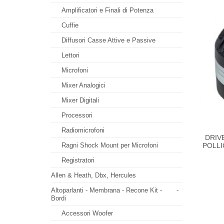
Amplificatori e Finali di Potenza
Cuffie
Diffusori Casse Attive e Passive
Lettori
Microfoni
Mixer Analogici
Mixer Digitali
Processori
Radiomicrofoni
DRIV
POLLI
Ragni Shock Mount per Microfoni
Registratori
Allen & Heath, Dbx, Hercules
Altoparlanti - Membrana - Recone Kit -
-
Bordi
Accessori Woofer