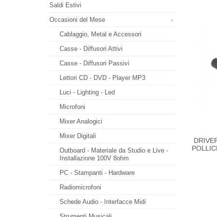
Saldi Estivi
Occasioni del Mese
-
Cablaggio, Metal e Accessori
Casse - Diffusori Attivi
Casse - Diffusori Passivi
Lettori CD - DVD - Player MP3
Luci - Lighting - Led
Microfoni
Mixer Analogici
Mixer Digitali
DRIVE
POLLIC
Outboard - Materiale da Studio e Live -
Installazione 100V 8ohm
PC - Stampanti - Hardware
Radiomicrofoni
Schede Audio - Interfacce Midi
Strumenti Musicali