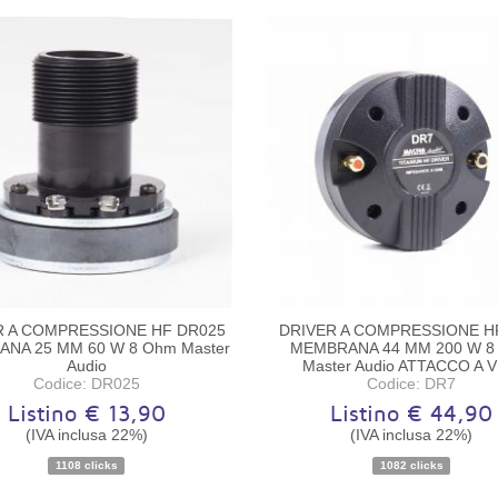
R A COMPRESSIONE HF DR025
DRIVER A COMPRESSIONE H
NA 25 MM 60 W 8 Ohm Master
MEMBRANA 44 MM 200 W 8
Audio
Master Audio ATTACCO A V
Codice: DR025
Codice: DR7
Listino € 13,90
Listino € 44,90
(IVA inclusa 22%)
(IVA inclusa 22%)
Disponibilità:
Disponibile
Disponibilità:
Disponibile
1108 clicks
1082 clicks