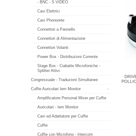
- BNC - S VIDEO
Cavi Elettrici
Cavi Phonorete
Connettori a Pannello
Connettori di Alimentazione
Connettori Volanti
Power Box - Distribuzioni Corrente
Stage Box - Ciabatte Microfoniche -
Splitter Attivi
DRIV
Congressuale - Traduzioni Simultanee
POLLIC
Cuffie Auricolari Iem Monitor
-
Amplificatore Personal Mixer per Cuffie
Auricolari - Iem Monitor
Cavi ed Adattatore per Cuffie
Cuffie
Cuffie con Microfono - Intercom