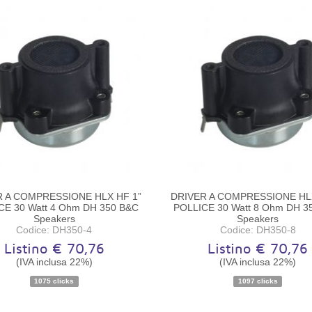
R A COMPRESSIONE HLX HF 1”
DRIVER A COMPRESSIONE HLX
CE 30 Watt 4 Ohm DH 350 B&C
POLLICE 30 Watt 8 Ohm DH 3
Speakers
Speakers
Codice: DH350-4
Codice: DH350-8
Listino € 70,76
Listino € 70,76
(IVA inclusa 22%)
(IVA inclusa 22%)
Disponibilità:
Ordinabile
Disponibilità:
Ordinabile
1075 clicks
1097 clicks