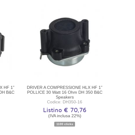
 HF 1”
DRIVER A COMPRESSIONE HLX HF 1”
50H B&C
POLLICE 30 Watt 16 Ohm DH 350 B&C
Speakers
Codice: DH350-16
Listino € 70,76
(IVA inclusa 22%)
Disponibilità:
Ordinabile
1100 clicks