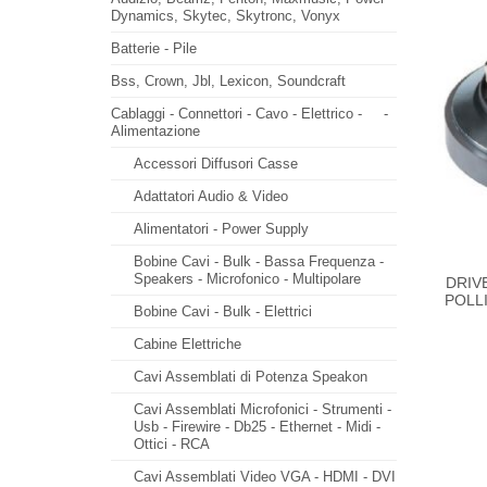
Dynamics, Skytec, Skytronc, Vonyx
Batterie - Pile
Bss, Crown, Jbl, Lexicon, Soundcraft
Cablaggi - Connettori - Cavo - Elettrico -
-
Alimentazione
Accessori Diffusori Casse
Adattatori Audio & Video
Alimentatori - Power Supply
Bobine Cavi - Bulk - Bassa Frequenza -
Speakers - Microfonico - Multipolare
DRIV
POLLI
Bobine Cavi - Bulk - Elettrici
Cabine Elettriche
Cavi Assemblati di Potenza Speakon
Cavi Assemblati Microfonici - Strumenti -
Usb - Firewire - Db25 - Ethernet - Midi -
Ottici - RCA
Cavi Assemblati Video VGA - HDMI - DVI