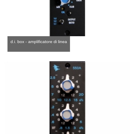
d.i. box - amplificatore di linea