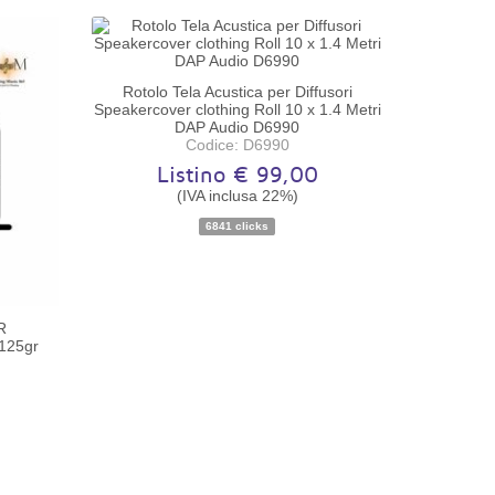
Rotolo Tela Acustica per Diffusori
Speakercover clothing Roll 10 x 1.4 Metri
DAP Audio D6990
Codice: D6990
Listino € 99,00
(IVA inclusa 22%)
Disponibilità:
Disponibile
6841 clicks
R
125gr