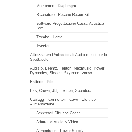
Membrane - Diaphragm
Riconature - Recone Recon Kit
Software Progettazione Cassa Acustica
Box
Trombe - Horns
Tweeter
Attrezzatura Professionali Audio e Luci per lo
Spettacolo
Audizio, Beamz, Fenton, Maxmusic, Power
Dynamics, Skytec, Skytronc, Vonyx
Batterie - Pile
Bss, Crown, Jbl, Lexicon, Soundcraft
Cablaggi - Connettori - Cavo - Elettrico -
-
Alimentazione
Accessori Diffusori Casse
Adattatori Audio & Video
Alimentatori - Power Supply