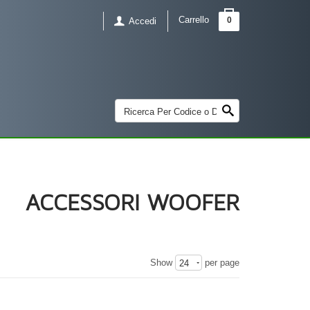
Carrello
0
Accedi
ACCESSORI WOOFER
Show
per page
24