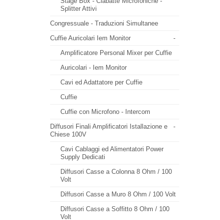
Stage Box - Ciabatte Microfoniche -
Splitter Attivi
Congressuale - Traduzioni Simultanee
Cuffie Auricolari Iem Monitor
-
Amplificatore Personal Mixer per Cuffie
Auricolari - Iem Monitor
Cavi ed Adattatore per Cuffie
Cuffie
Cuffie con Microfono - Intercom
Diffusori Finali Amplificatori Istallazione e
-
Chiese 100V
Cavi Cablaggi ed Alimentatori Power
Supply Dedicati
Diffusori Casse a Colonna 8 Ohm / 100
Volt
Diffusori Casse a Muro 8 Ohm / 100 Volt
Diffusori Casse a Soffitto 8 Ohm / 100
Volt