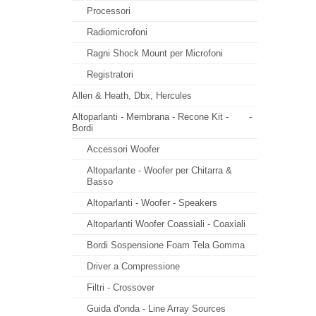
Processori
Radiomicrofoni
Ragni Shock Mount per Microfoni
Registratori
Allen & Heath, Dbx, Hercules
Altoparlanti - Membrana - Recone Kit -
-
Bordi
Accessori Woofer
Altoparlante - Woofer per Chitarra &
Basso
Altoparlanti - Woofer - Speakers
Altoparlanti Woofer Coassiali - Coaxiali
Bordi Sospensione Foam Tela Gomma
Driver a Compressione
Filtri - Crossover
Guida d'onda - Line Array Sources