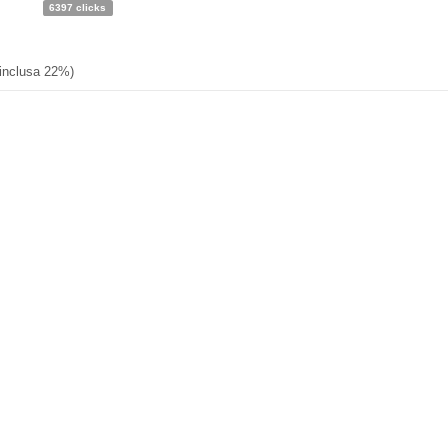
6397 clicks
 inclusa 22%)