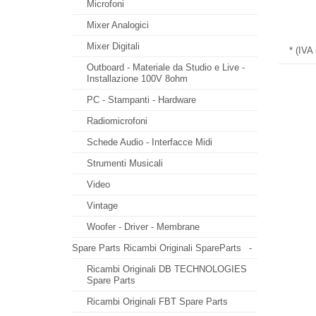
Microfoni
Mixer Analogici
Mixer Digitali
* (IVA
Outboard - Materiale da Studio e Live -
Installazione 100V 8ohm
PC - Stampanti - Hardware
Radiomicrofoni
Schede Audio - Interfacce Midi
Strumenti Musicali
Video
Vintage
Woofer - Driver - Membrane
Spare Parts Ricambi Originali SpareParts
-
Ricambi Originali DB TECHNOLOGIES
Spare Parts
Ricambi Originali FBT Spare Parts