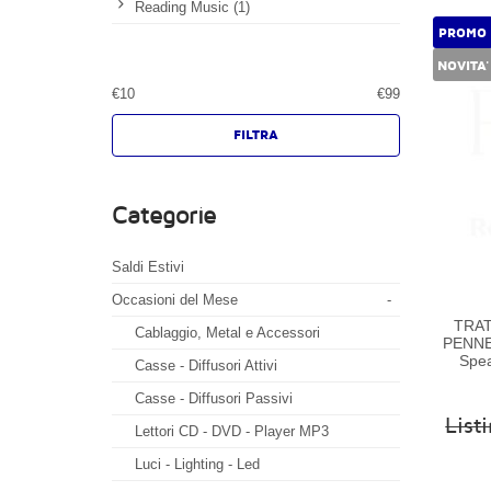
Reading Music (1)
PROMO
NOVITA'
€
10
€
99
Categorie
Saldi Estivi
Occasioni del Mese
-
TRA
Cablaggio, Metal e Accessori
PENNE
Spe
Casse - Diffusori Attivi
Casse - Diffusori Passivi
List
Lettori CD - DVD - Player MP3
Luci - Lighting - Led