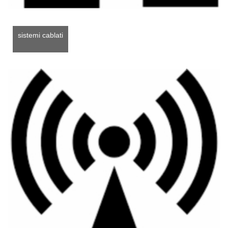
sistemi cablati