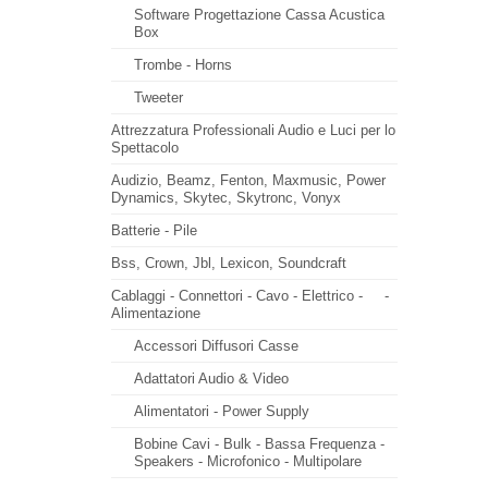
Software Progettazione Cassa Acustica
Box
Trombe - Horns
Tweeter
Attrezzatura Professionali Audio e Luci per lo
Spettacolo
Audizio, Beamz, Fenton, Maxmusic, Power
Dynamics, Skytec, Skytronc, Vonyx
Batterie - Pile
Bss, Crown, Jbl, Lexicon, Soundcraft
Cablaggi - Connettori - Cavo - Elettrico -
-
Alimentazione
Accessori Diffusori Casse
Adattatori Audio & Video
Alimentatori - Power Supply
Bobine Cavi - Bulk - Bassa Frequenza -
Speakers - Microfonico - Multipolare