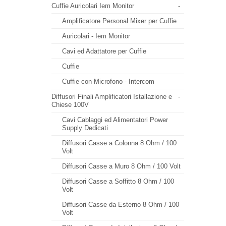
Cuffie Auricolari Iem Monitor
-
Amplificatore Personal Mixer per Cuffie
Auricolari - Iem Monitor
Cavi ed Adattatore per Cuffie
Cuffie
Cuffie con Microfono - Intercom
Diffusori Finali Amplificatori Istallazione e
-
Chiese 100V
Cavi Cablaggi ed Alimentatori Power
Supply Dedicati
Diffusori Casse a Colonna 8 Ohm / 100
Volt
Diffusori Casse a Muro 8 Ohm / 100 Volt
Diffusori Casse a Soffitto 8 Ohm / 100
Volt
Diffusori Casse da Esterno 8 Ohm / 100
Volt