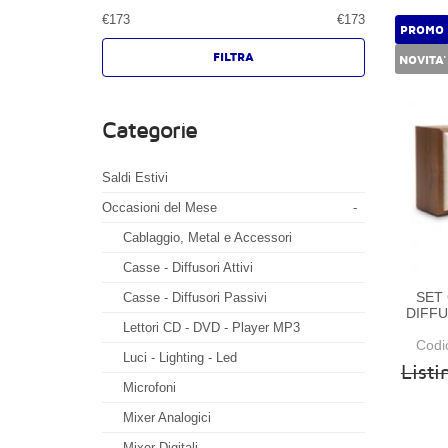
€
173
€
173
PROMO
NOVITA'
Categorie
Saldi Estivi
Occasioni del Mese
-
Cablaggio, Metal e Accessori
Casse - Diffusori Attivi
SET 
Casse - Diffusori Passivi
DIFF
Lettori CD - DVD - Player MP3
Cod
Luci - Lighting - Led
List
Microfoni
Mixer Analogici
Mixer Digitali