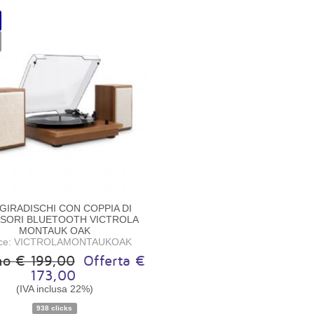
GIRADISCHI CON COPPIA DI
USORI BLUETOOTH VICTROLA
MONTAUK OAK
ice: VICTROLAMONTAUKOAK
ino € 199,00
Offerta €
173,00
Disponibilità:
Disponibile
(IVA inclusa 22%)
938 clicks