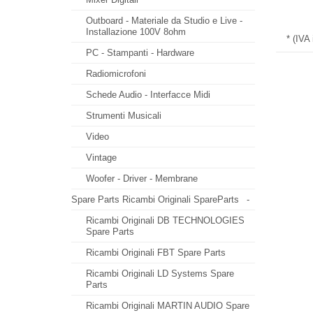
Outboard - Materiale da Studio e Live -
Installazione 100V 8ohm
* (IVA
PC - Stampanti - Hardware
Radiomicrofoni
Schede Audio - Interfacce Midi
Strumenti Musicali
Video
Vintage
Woofer - Driver - Membrane
Spare Parts Ricambi Originali SpareParts
-
Ricambi Originali DB TECHNOLOGIES
Spare Parts
Ricambi Originali FBT Spare Parts
Ricambi Originali LD Systems Spare
Parts
Ricambi Originali MARTIN AUDIO Spare