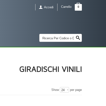
Carrello
0
Accedi
GIRADISCHI VINILI
Show
per page
24