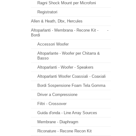
Ragni Shock Mount per Microfoni
Registratori
Allen & Heath, Dbx, Hercules
Altoparlanti - Membrana - Recone Kit -
-
Bordi
Accessori Woofer
Altoparlante - Woofer per Chitarra &
Basso
Altoparlanti - Woofer - Speakers
Altoparlanti Woofer Coassiali - Coaxiali
Bordi Sospensione Foam Tela Gomma
Driver a Compressione
Filtri - Crossover
Guida d'onda - Line Array Sources
Membrane - Diaphragm
Riconature - Recone Recon Kit