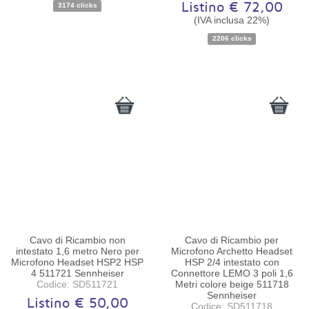
Listino € 72,00
3174 clicks
(IVA inclusa 22%)
2206 clicks
Cavo di Ricambio non
Cavo di Ricambio per
intestato 1,6 metro Nero per
Microfono Archetto Headset
Microfono Headset HSP2 HSP
HSP 2/4 intestato con
4 511721 Sennheiser
Connettore LEMO 3 poli 1,6
Codice: SD511721
Metri colore beige 511718
Sennheiser
Listino € 50,00
Codice: SD511718