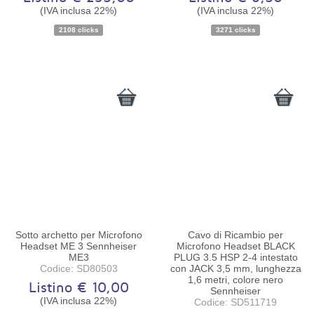
(IVA inclusa 22%)
(IVA inclusa 22%)
Disponibilità:
Ordinabile
Disponibilità:
Ordinabile
2108 clicks
3271 clicks
Sotto archetto per Microfono
Cavo di Ricambio per
Headset ME 3 Sennheiser
Microfono Headset BLACK
ME3
PLUG 3.5 HSP 2-4 intestato
Codice: SD80503
con JACK 3,5 mm, lunghezza
1,6 metri, colore nero
Listino € 10,00
Sennheiser
(IVA inclusa 22%)
Codice: SD511719
Disponibilità:
Ordinabile
Disponibilità:
Ordinabile