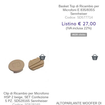
Basket Top di Ricambio per
Microfoni E 835/835S
Sennheiser
Codice: SD577714
Listino € 27,00
(IVA inclusa 22%)
Disponibilità:
Disponibile
4628 clicks
Clip di Ricambio per Microfono
HSP 2 beige, SET Confezione
5 PZ. SD528165 Sennheiser
ALTOPARLANTE WOOFER DI
Codice: SD528165