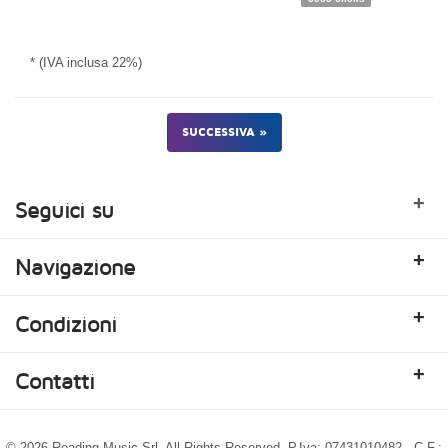
* (IVA inclusa 22%)
SUCCESSIVA »
+
Seguici su
+
Navigazione
+
Condizioni
+
Contatti
© 2026 Reading Music Srl. All Rights Reserved. P.Iva: 07431010482 - C.F.: