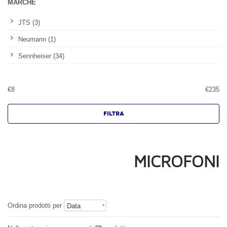
MARCHE
JTS (3)
Neumann (1)
Sennheiser (34)
€
8
€
235
MICROFONI
Ordina prodotti per
Data