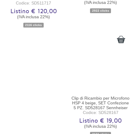
(IVA inclusa 22%)
Codice: SD511717
Disponibilità:
Ordinabile
Disponibilità:
Ordinabile
Listino € 120,00
2922 clicks
(IVA inclusa 22%)
2116 clicks
Clip di Ricambio per Microfono
HSP 4 beige, SET Confezione
5 PZ. SD528167 Sennheiser
Codice: SD528167
Listino € 19,00
(IVA inclusa 22%)
Disponibilità:
Ordinabile