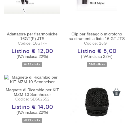
Adattatore per fisarmoniche
Clip per fissaggio microfono
16GT(F) JTS
su strumenti a fiato 16 GT JTS
Codice: 16GT-F
Codice: 16GT
Listino € 12,00
Listino € 8,00
(IVA inclusa 22%)
(IVA inclusa 22%)
6482 clicks
5846 clicks
Disponibilità:
Disponibile
Disponibilità:
Ordinabile
Magnete di Ricambio per KIT
MZM 10 Sennheiser
Codice: SD562552
Listino € 14,00
(IVA inclusa 22%)
4773 clicks
Disponibilità:
Disponibile