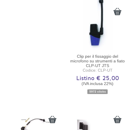
Clip per il fissaggio del
microfono su strumenti a fiato
CLP-UT JTS
Codice: CLP-UT
Listino € 25,00
(IVA inclusa 22%)
Disponibilità:
Disponibile
5972 clicks