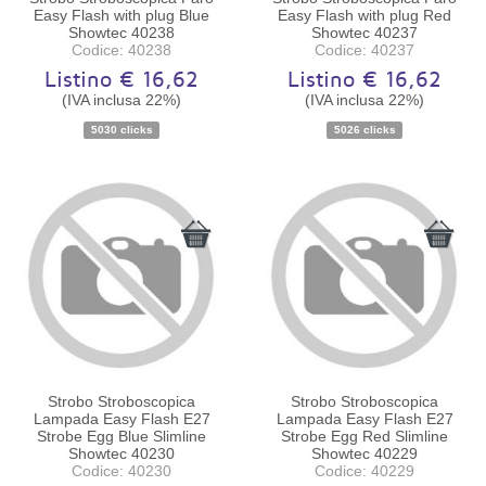
Easy Flash with plug Blue
Easy Flash with plug Red
Showtec 40238
Showtec 40237
Codice: 40238
Codice: 40237
Listino € 16,62
Listino € 16,62
(IVA inclusa 22%)
(IVA inclusa 22%)
Disponibilità:
Ordinabile
Disponibilità:
Ordinabile
5030 clicks
5026 clicks
Strobo Stroboscopica
Strobo Stroboscopica
Lampada Easy Flash E27
Lampada Easy Flash E27
Strobe Egg Blue Slimline
Strobe Egg Red Slimline
Showtec 40230
Showtec 40229
Codice: 40230
Codice: 40229