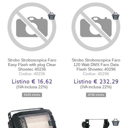
Strobo Stroboscopica Faro
Strobo Stroboscopica Faro
Easy Flash with plug Clear
120 Watt DMX Faro Data
Showtec 40236
Flash Showtec 40296
Codice: 40236
Codice: 40296
Listino € 16,62
Listino € 232,29
(IVA inclusa 22%)
(IVA inclusa 22%)
Disponibilità:
Ordinabile
Disponibilità:
Ordinabile
5125 clicks
4736 clicks