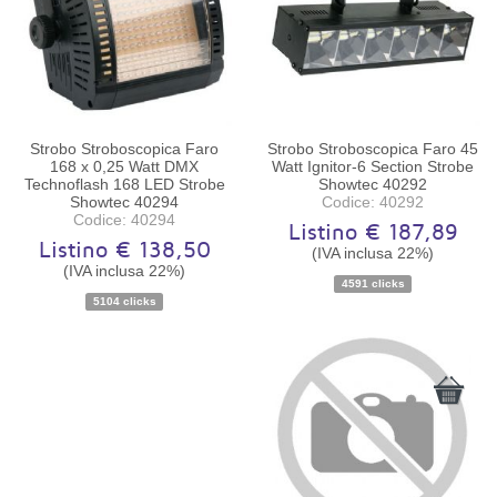
Strobo Stroboscopica Faro
Strobo Stroboscopica Faro 45
168 x 0,25 Watt DMX
Watt Ignitor-6 Section Strobe
Technoflash 168 LED Strobe
Showtec 40292
Showtec 40294
Codice: 40292
Codice: 40294
Listino € 187,89
Listino € 138,50
(IVA inclusa 22%)
(IVA inclusa 22%)
Disponibilità:
Ordinabile
Disponibilità:
Ordinabile
4591 clicks
5104 clicks