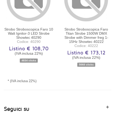
Strobo Stroboscopica Faro 10
Strobo Stroboscopica Faro
Watt Ignitor-3 LED Strobe
Titan Strobe 1500W DMX
Showtec 40290
Strobe with Dimmer freg 1-
Codice: 40290
15Hz Showtec 40222
Codice: 40222
Listino € 108,70
Listino € 173,12
(IVA inclusa 22%)
(IVA inclusa 22%)
Disponibilità:
Ordinabile
Disponibilità:
Ordinabile
4834 clicks
5060 clicks
* (IVA inclusa 22%)
+
Seguici su