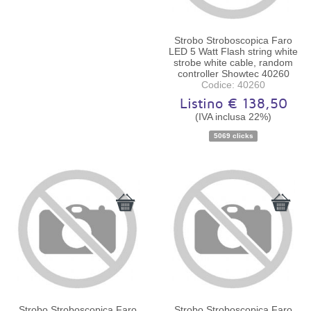
Strobo Stroboscopica Faro
LED 5 Watt Flash string white
strobe white cable, random
controller Showtec 40260
Codice: 40260
Listino € 138,50
(IVA inclusa 22%)
Disponibilità:
Ordinabile
5069 clicks
Strobo Stroboscopica Faro
Strobo Stroboscopica Faro