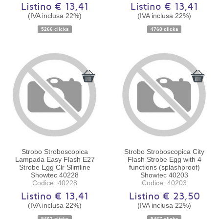
Listino € 13,41
Listino € 13,41
(IVA inclusa 22%)
(IVA inclusa 22%)
Disponibilità:
Ordinabile
Disponibilità:
Ordinabile
5266 clicks
4768 clicks
Strobo Stroboscopica
Strobo Stroboscopica City
Lampada Easy Flash E27
Flash Strobe Egg with 4
Strobe Egg Clr Slimline
functions (splashproof)
Showtec 40228
Showtec 40203
Codice: 40228
Codice: 40203
Listino € 13,41
Listino € 23,50
(IVA inclusa 22%)
(IVA inclusa 22%)
Disponibilità:
Ordinabile
Disponibilità:
Ordinabile
5462 clicks
5467 clicks