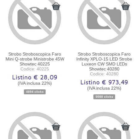
Strobo Stroboscopica Faro
Strobo Stroboscopica Faro
Mini Q-strobe Ministrobe 45W
Infinity XPLO-15 LED Strobe
Showtec 40225
Luxeon CW SMD LEDs
Codice: 40225
Showtec 40280
Codice: 40280
Listino € 28,09
Listino € 973,49
(IVA inclusa 22%)
(IVA inclusa 22%)
Disponibilità:
Ordinabile
Disponibilità:
Ordinabile
4894 clicks
5088 clicks