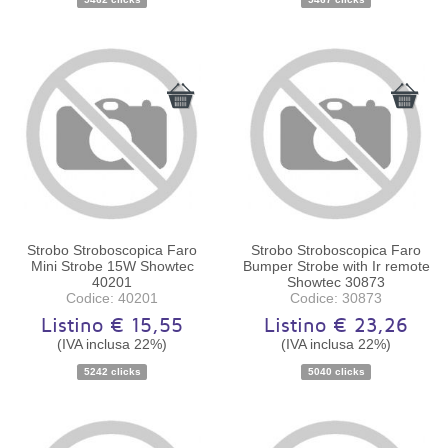
Strobo Stroboscopica Faro
Strobo Stroboscopica Faro
Mini Strobe 15W Showtec
Bumper Strobe with Ir remote
40201
Showtec 30873
Codice: 40201
Codice: 30873
Listino € 15,55
Listino € 23,26
(IVA inclusa 22%)
(IVA inclusa 22%)
Disponibilità:
Ordinabile
Disponibilità:
Ordinabile
5242 clicks
5040 clicks