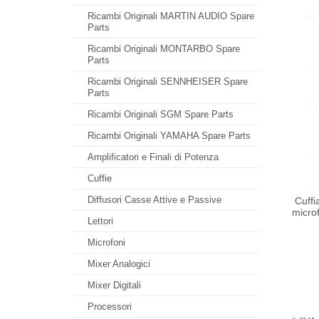
Ricambi Originali MARTIN AUDIO Spare
Parts
Ricambi Originali MONTARBO Spare
Parts
Ricambi Originali SENNHEISER Spare
Parts
Ricambi Originali SGM Spare Parts
Ricambi Originali YAMAHA Spare Parts
Amplificatori e Finali di Potenza
Cuffie
Diffusori Casse Attive e Passive
Cuffi
micro
Lettori
Microfoni
Mixer Analogici
Mixer Digitali
Processori