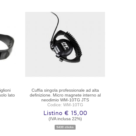
glioni
Cuffia singola professionale ad alta
olo lato
definizione. Micro magnete interno al
neodimio WM-10TG JTS
Codice: WM-10TG
Listino € 15,00
(IVA inclusa 22%)
Disponibilità:
Ordinabile
5430 clicks