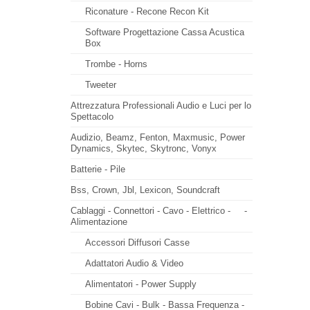
Riconature - Recone Recon Kit
Software Progettazione Cassa Acustica
Box
Trombe - Horns
Tweeter
Attrezzatura Professionali Audio e Luci per lo
Spettacolo
Audizio, Beamz, Fenton, Maxmusic, Power
Dynamics, Skytec, Skytronc, Vonyx
Batterie - Pile
Bss, Crown, Jbl, Lexicon, Soundcraft
Cablaggi - Connettori - Cavo - Elettrico -
-
Alimentazione
Accessori Diffusori Casse
Adattatori Audio & Video
Alimentatori - Power Supply
Bobine Cavi - Bulk - Bassa Frequenza -