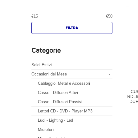
€
15
€
50
Categorie
Saldi Estivi
Occasioni del Mese
-
Cablaggio, Metal e Accessori
CU
Casse - Diffusori Attivi
RDL6
DUR
Casse - Diffusori Passivi
Lettori CD - DVD - Player MP3
Luci - Lighting - Led
Microfoni