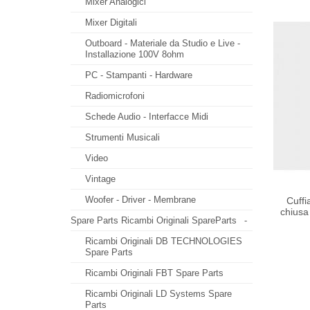
Mixer Analogici
Mixer Digitali
Outboard - Materiale da Studio e Live -
Installazione 100V 8ohm
PC - Stampanti - Hardware
Radiomicrofoni
Schede Audio - Interfacce Midi
Strumenti Musicali
Video
Vintage
Woofer - Driver - Membrane
Cuffi
chiusa 
Spare Parts Ricambi Originali SpareParts
-
Ricambi Originali DB TECHNOLOGIES
Spare Parts
Ricambi Originali FBT Spare Parts
Ricambi Originali LD Systems Spare
Parts