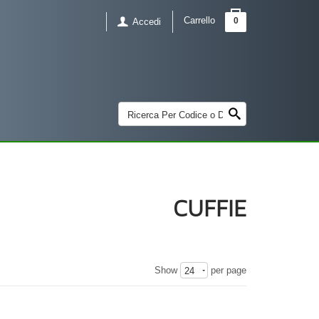
Carrello
0
Accedi
CUFFIE
Show
per page
24