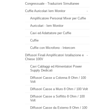
Congressuale - Traduzioni Simultanee
Cuffie Auricolari Iem Monitor
-
Amplificatore Personal Mixer per Cuffie
Auricolari - Iem Monitor
Cavi ed Adattatore per Cuffie
Cuffie
Cuffie con Microfono - Intercom
Diffusori Finali Amplificatori Istallazione e
-
Chiese 100V
Cavi Cablaggi ed Alimentatori Power
Supply Dedicati
Diffusori Casse a Colonna 8 Ohm / 100
Volt
Diffusori Casse a Muro 8 Ohm / 100 Volt
Diffusori Casse a Soffitto 8 Ohm / 100
Volt
Diffusori Casse da Esterno 8 Ohm / 100