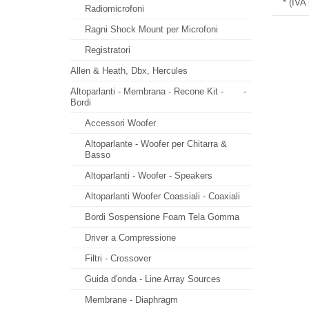
* (IVA
Radiomicrofoni
Ragni Shock Mount per Microfoni
Registratori
Allen & Heath, Dbx, Hercules
Altoparlanti - Membrana - Recone Kit -
-
Bordi
Accessori Woofer
Altoparlante - Woofer per Chitarra &
Basso
Altoparlanti - Woofer - Speakers
Altoparlanti Woofer Coassiali - Coaxiali
Bordi Sospensione Foam Tela Gomma
Driver a Compressione
Filtri - Crossover
Guida d'onda - Line Array Sources
Membrane - Diaphragm