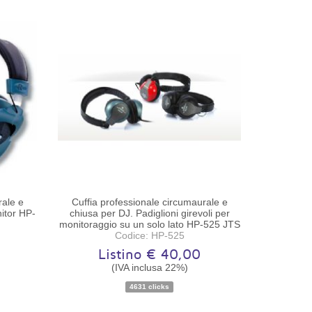
rale e
Cuffia professionale circumaurale e
itor HP-
chiusa per DJ. Padiglioni girevoli per
monitoraggio su un solo lato HP-525 JTS
Codice: HP-525
Listino € 40,00
(IVA inclusa 22%)
Disponibilità:
Ordinabile
4631 clicks