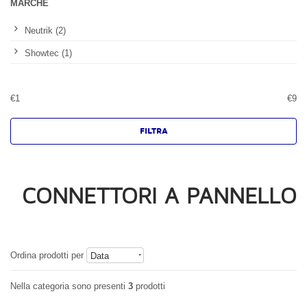
MARCHE
Neutrik (2)
Showtec (1)
€
1
€
9
CONNETTORI A PANNELLO
Ordina prodotti per
Data
Nella categoria sono presenti
3
prodotti