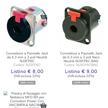
Connettore a Pannello Jack
Connettore a Pannello Jack
da 6,3 mm a 3 poli Neutrik
da 6,3 mm a 3 poli Nero
NJ3FP6C
Neutrik NJ3FP6C-BAG
Codice: NJ3FP6C
Codice: NJ3FP6CBAG
Listino € 8,00
Listino € 9,00
(IVA inclusa 22%)
(IVA inclusa 22%)
Disponibilità:
Disponibile
Disponibilità:
Disponibile
3800 clicks
11698 clicks