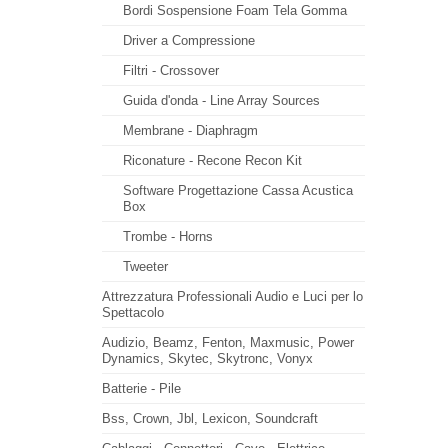
Bordi Sospensione Foam Tela Gomma
Driver a Compressione
Filtri - Crossover
Guida d'onda - Line Array Sources
Membrane - Diaphragm
Riconature - Recone Recon Kit
Software Progettazione Cassa Acustica
Box
Trombe - Horns
Tweeter
Attrezzatura Professionali Audio e Luci per lo
Spettacolo
Audizio, Beamz, Fenton, Maxmusic, Power
Dynamics, Skytec, Skytronc, Vonyx
Batterie - Pile
Bss, Crown, Jbl, Lexicon, Soundcraft