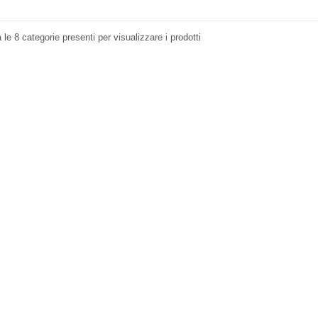
a le 8 categorie presenti per visualizzare i prodotti