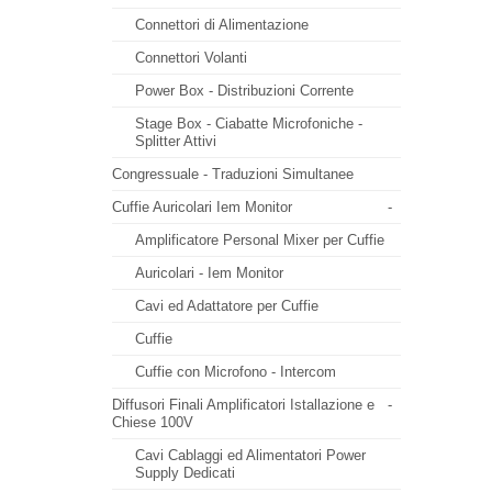
Connettori di Alimentazione
Connettori Volanti
Power Box - Distribuzioni Corrente
Stage Box - Ciabatte Microfoniche -
Splitter Attivi
Congressuale - Traduzioni Simultanee
Cuffie Auricolari Iem Monitor
-
Amplificatore Personal Mixer per Cuffie
Auricolari - Iem Monitor
Cavi ed Adattatore per Cuffie
Cuffie
Cuffie con Microfono - Intercom
Diffusori Finali Amplificatori Istallazione e
-
Chiese 100V
Cavi Cablaggi ed Alimentatori Power
Supply Dedicati