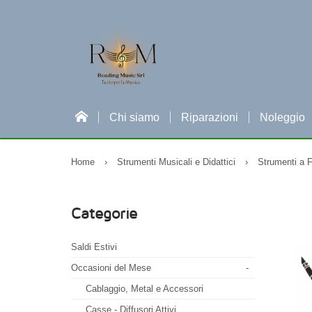
Chi siamo
Riparazioni
Noleggio
Home
›
Strumenti Musicali e Didattici
›
Strumenti a F
Categorie
Saldi Estivi
Occasioni del Mese
-
Cablaggio, Metal e Accessori
Casse - Diffusori Attivi