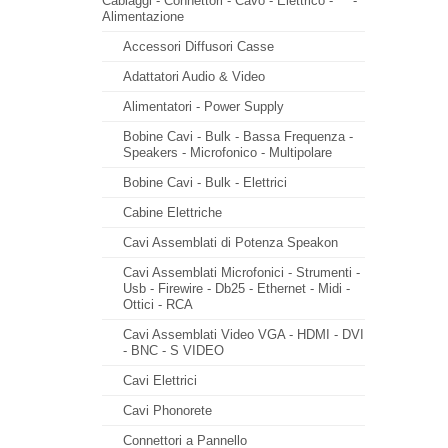
Cablaggi - Connettori - Cavo - Elettrico -
-
Alimentazione
Accessori Diffusori Casse
Adattatori Audio & Video
Alimentatori - Power Supply
Bobine Cavi - Bulk - Bassa Frequenza -
Speakers - Microfonico - Multipolare
Bobine Cavi - Bulk - Elettrici
Cabine Elettriche
Cavi Assemblati di Potenza Speakon
Cavi Assemblati Microfonici - Strumenti -
Usb - Firewire - Db25 - Ethernet - Midi -
Ottici - RCA
Cavi Assemblati Video VGA - HDMI - DVI
- BNC - S VIDEO
Cavi Elettrici
Cavi Phonorete
Connettori a Pannello