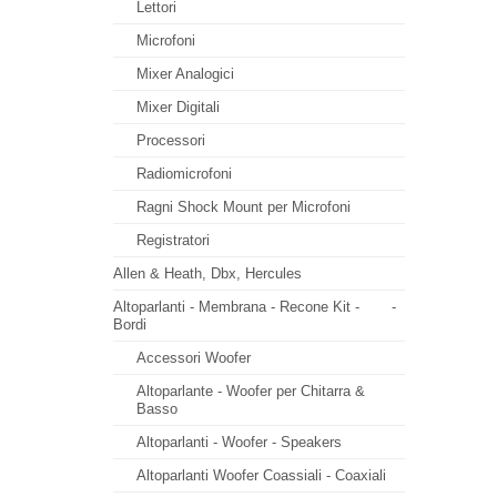
Lettori
Microfoni
Mixer Analogici
Mixer Digitali
Processori
Radiomicrofoni
Ragni Shock Mount per Microfoni
Registratori
Allen & Heath, Dbx, Hercules
Altoparlanti - Membrana - Recone Kit -
-
Bordi
Accessori Woofer
Altoparlante - Woofer per Chitarra &
Basso
Altoparlanti - Woofer - Speakers
Altoparlanti Woofer Coassiali - Coaxiali