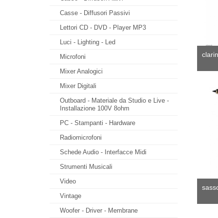
Casse - Diffusori Passivi
Lettori CD - DVD - Player MP3
Luci - Lighting - Led
clarin
Microfoni
Mixer Analogici
Mixer Digitali
Outboard - Materiale da Studio e Live -
Installazione 100V 8ohm
PC - Stampanti - Hardware
Radiomicrofoni
Schede Audio - Interfacce Midi
Strumenti Musicali
Video
sasso
Vintage
Woofer - Driver - Membrane