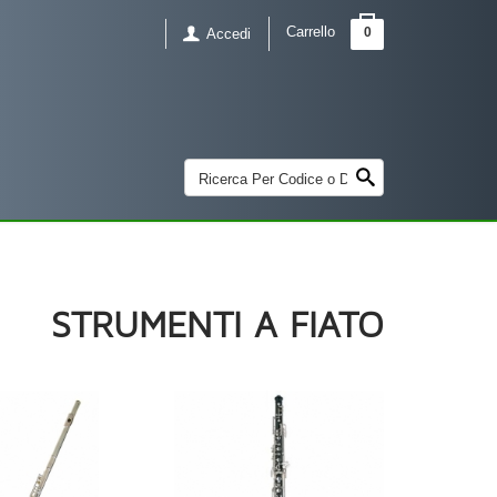
Carrello
0
Accedi
STRUMENTI A FIATO