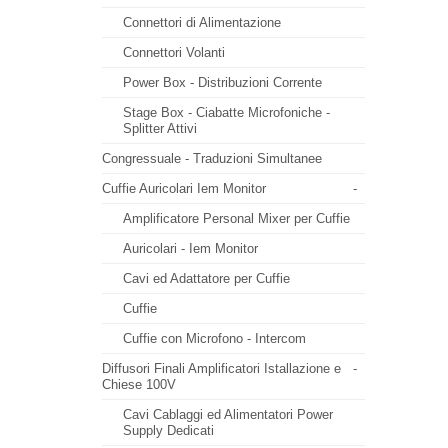
Connettori di Alimentazione
Connettori Volanti
Power Box - Distribuzioni Corrente
Stage Box - Ciabatte Microfoniche -
Splitter Attivi
Congressuale - Traduzioni Simultanee
Cuffie Auricolari Iem Monitor
-
Amplificatore Personal Mixer per Cuffie
Auricolari - Iem Monitor
Cavi ed Adattatore per Cuffie
Cuffie
Cuffie con Microfono - Intercom
Diffusori Finali Amplificatori Istallazione e
-
Chiese 100V
Cavi Cablaggi ed Alimentatori Power
Supply Dedicati