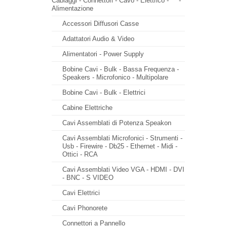
Cablaggi - Connettori - Cavo - Elettrico -
-
Alimentazione
Accessori Diffusori Casse
Adattatori Audio & Video
Alimentatori - Power Supply
Bobine Cavi - Bulk - Bassa Frequenza -
Speakers - Microfonico - Multipolare
Bobine Cavi - Bulk - Elettrici
Cabine Elettriche
Cavi Assemblati di Potenza Speakon
Cavi Assemblati Microfonici - Strumenti -
Usb - Firewire - Db25 - Ethernet - Midi -
Ottici - RCA
Cavi Assemblati Video VGA - HDMI - DVI
- BNC - S VIDEO
Cavi Elettrici
Cavi Phonorete
Connettori a Pannello