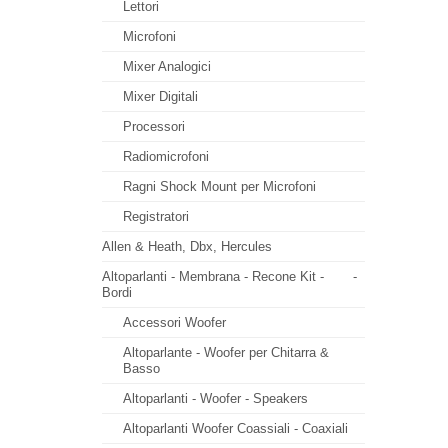
Lettori
Microfoni
Mixer Analogici
Mixer Digitali
Processori
Radiomicrofoni
Ragni Shock Mount per Microfoni
Registratori
Allen & Heath, Dbx, Hercules
Altoparlanti - Membrana - Recone Kit -
-
Bordi
Accessori Woofer
Altoparlante - Woofer per Chitarra &
Basso
Altoparlanti - Woofer - Speakers
Altoparlanti Woofer Coassiali - Coaxiali