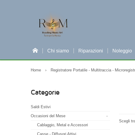
Chi siamo
Riparazioni
Noleggio
Home
›
Registratore Portatile - Multitraccia - Microregist
Categorie
Saldi Estivi
Occasioni del Mese
-
Scegli tr
Cablaggio, Metal e Accessori
Casse - Diffusori Attivi