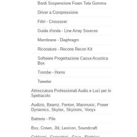
Bordi Sospensione Foam Tela Gomma
Driver a Compressione
Filtri - Crossover
Guida d'onda - Line Array Sources
Membrane - Diaphragm
Riconature - Recone Recon Kit
Software Progettazione Cassa Acustica
Box
Trombe - Horns
Tweeter
Attrezzatura Professionali Audio e Luci per lo
Spettacolo
Audizio, Beamz, Fenton, Maxmusic, Power
Dynamics, Skytec, Skytronc, Vonyx
Batterie - Pile
Bss, Crown, Jbl, Lexicon, Soundcraft