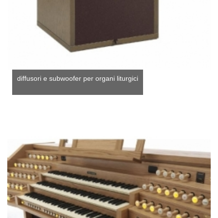
diffusori e subwoofer per organi liturgici