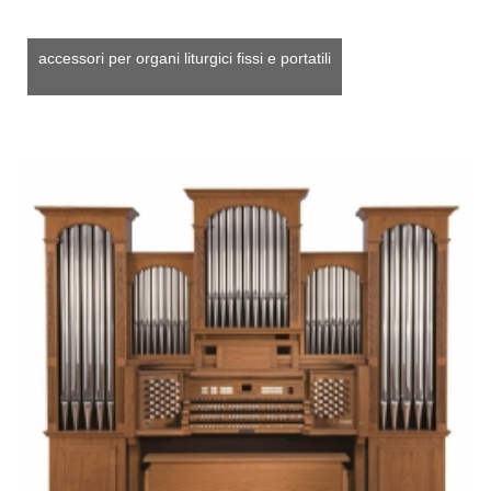
accessori per organi liturgici fissi e portatili