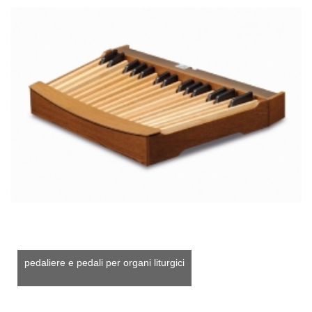
pedaliere e pedali per organi liturgici