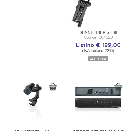
SENNHEISER e 608
Codice: 004520
Listino € 199,00
(IVA inclusa 22%)
2297 clicks
Disponibilità:
Ordinabile