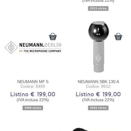
(IVA inclusa 22%)
2513 clicks
Disponibilità:
Ordinabile
NEUMANN MF 5
NEUMANN SBK 130 A
Codice: 8489
Codice: 8612
Listino € 199,00
Listino € 199,00
(IVA inclusa 22%)
(IVA inclusa 22%)
2569 clicks
2543 clicks
Disponibilità:
Ordinabile
Disponibilità:
Ordinabile