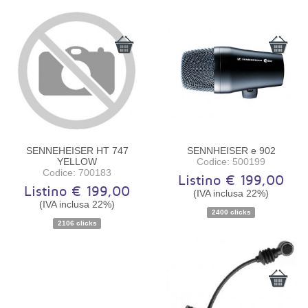
SENNEHEISER HT 747
SENNHEISER e 902
YELLOW
Codice: 500199
Codice: 700183
Listino € 199,00
Listino € 199,00
(IVA inclusa 22%)
(IVA inclusa 22%)
2400 clicks
2106 clicks
Disponibilità:
Ordinabile
Disponibilità:
Ordinabile