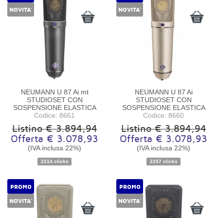
NOVITA'
NOVITA'
NEUMANN U 87 Ai mt
NEUMANN U 87 Ai
STUDIOSET CON
STUDIOSET CON
SOSPENSIONE ELASTICA
SOSPENSIONE ELASTICA
Codice: 8661
Codice: 8660
Listino € 3.894,94
Listino € 3.894,94
Offerta € 3.078,93
Offerta € 3.078,93
Disponibilità:
Ordinabile
Disponibilità:
Ordinabile
(IVA inclusa 22%)
(IVA inclusa 22%)
2214 clicks
2257 clicks
PROMO
PROMO
NOVITA'
NOVITA'