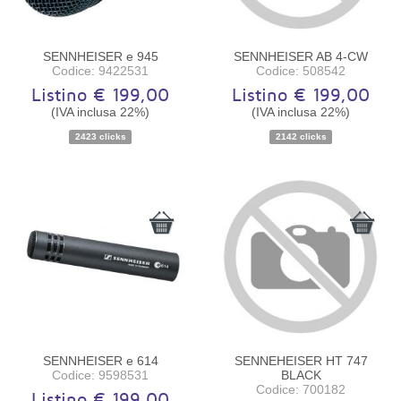
SENNHEISER e 945
SENNHEISER AB 4-CW
Codice: 9422531
Codice: 508542
Listino € 199,00
Listino € 199,00
(IVA inclusa 22%)
(IVA inclusa 22%)
2423 clicks
2142 clicks
Disponibilità:
Ordinabile
Disponibilità:
Ordinabile
SENNHEISER e 614
SENNEHEISER HT 747
Codice: 9598531
BLACK
Codice: 700182
Listino € 199,00