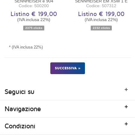
SENNHEISER e 904
SENNHEISER EM XSW 1 E
Codice: 500200
Codice: 507312
Listino € 199,00
Listino € 199,00
(IVA inclusa 22%)
(IVA inclusa 22%)
2375 clicks
2232 clicks
Disponibilità:
Ordinabile
Disponibilità:
Ordinabile
* (IVA inclusa 22%)
SUCCESSIVA »
+
Seguici su
+
Navigazione
+
Condizioni