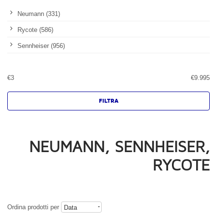
Neumann (331)
Rycote (586)
Sennheiser (956)
€
3
€
9.995
NEUMANN, SENNHEISER,
RYCOTE
Ordina prodotti per
Data