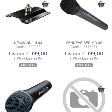
NEUMANN LH 43
SENNEHEISER MD 42
Codice: 502256
Codice: 5173531
Listino € 199,00
Listino € 199,00
(IVA inclusa 22%)
(IVA inclusa 22%)
2471 clicks
2289 clicks
Disponibilità:
Ordinabile
Disponibilità:
Ordinabile