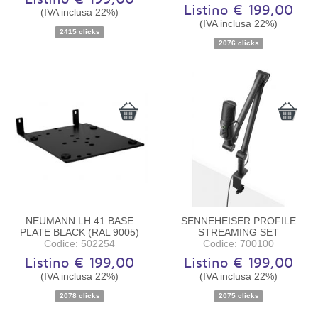
Listino € 199,00
(IVA inclusa 22%)
(IVA inclusa 22%)
2415 clicks
2076 clicks
Disponibilità:
Ordinabile
Disponibilità:
Ordinabile
NEUMANN LH 41 BASE
SENNEHEISER PROFILE
PLATE BLACK (RAL 9005)
STREAMING SET
Codice: 502254
Codice: 700100
Listino € 199,00
Listino € 199,00
(IVA inclusa 22%)
(IVA inclusa 22%)
2078 clicks
2075 clicks
Disponibilità:
Ordinabile
Disponibilità:
Ordinabile