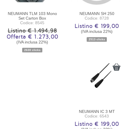
NEUMANN TLM 103 Mono
NEUMANN SH 250
Set Carton Box
Codice: 8728
Codice: 8545
Listino € 199,00
Listino € 1.494,98
(IVA inclusa 22%)
Offerta € 1.273,00
2513 clicks
(IVA inclusa 22%)
Disponibilità:
Ordinabile
Disponibilità:
Ordinabile
2630 clicks
NEUMANN IC 3 MT
Codice: 6543
Listino € 199,00