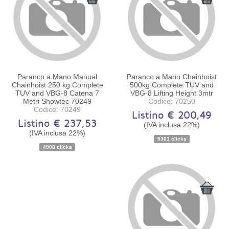
Paranco a Mano Manual
Paranco a Mano Chainhoist
Chainhoist 250 kg Complete
500kg Complete TUV and
TUV and VBG-8 Catena 7
VBG-8 Lifting Height 3mtr
Metri Showtec 70249
Codice: 70250
Codice: 70249
Listino € 200,49
Listino € 237,53
(IVA inclusa 22%)
(IVA inclusa 22%)
Disponibilità:
Ordinabile
Disponibilità:
Ordinabile
5301 clicks
4908 clicks