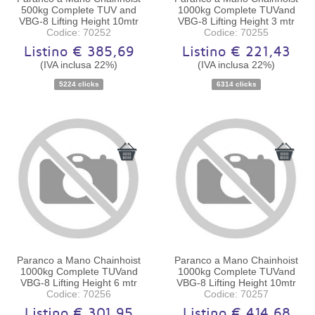
500kg Complete TUV and
1000kg Complete TUVand
VBG-8 Lifting Height 10mtr
VBG-8 Lifting Height 3 mtr
Codice: 70252
Codice: 70255
Listino € 385,69
Listino € 221,43
(IVA inclusa 22%)
(IVA inclusa 22%)
Disponibilità:
Ordinabile
Disponibilità:
Ordinabile
5224 clicks
6314 clicks
Paranco a Mano Chainhoist
Paranco a Mano Chainhoist
1000kg Complete TUVand
1000kg Complete TUVand
VBG-8 Lifting Height 6 mtr
VBG-8 Lifting Height 10mtr
Codice: 70256
Codice: 70257
Listino € 301,95
Listino € 414,68