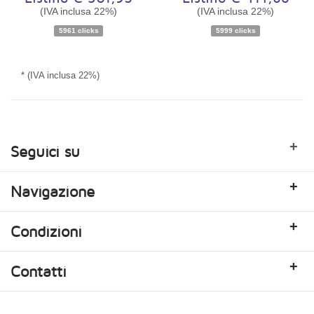
(IVA inclusa 22%)
(IVA inclusa 22%)
Disponibilità:
Ordinabile
Disponibilità:
Ordinabile
5961 clicks
5999 clicks
* (IVA inclusa 22%)
+
Seguici su
+
Navigazione
+
Condizioni
+
Contatti