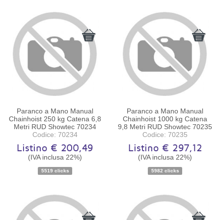
Paranco a Mano Manual
Paranco a Mano Manual
Chainhoist 250 kg Catena 6,8
Chainhoist 1000 kg Catena
Metri RUD Showtec 70234
9,8 Metri RUD Showtec 70235
Codice: 70234
Codice: 70235
Listino € 200,49
Listino € 297,12
(IVA inclusa 22%)
(IVA inclusa 22%)
Disponibilità:
Ordinabile
Disponibilità:
Ordinabile
5519 clicks
5982 clicks