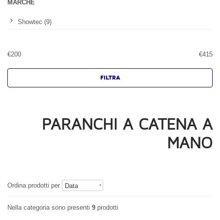
MARCHE
Showtec (9)
€
200
€
415
PARANCHI A CATENA A
MANO
Ordina prodotti per
Data
Nella categoria sono presenti
9
prodotti