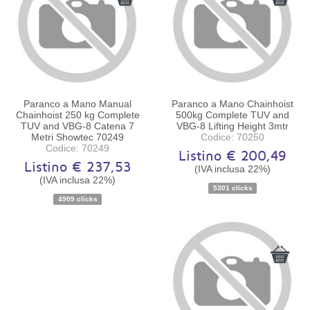
Paranco a Mano Manual
Paranco a Mano Chainhoist
Chainhoist 250 kg Complete
500kg Complete TUV and
TUV and VBG-8 Catena 7
VBG-8 Lifting Height 3mtr
Metri Showtec 70249
Codice: 70250
Codice: 70249
Listino € 200,49
Listino € 237,53
(IVA inclusa 22%)
(IVA inclusa 22%)
Disponibilità:
Ordinabile
Disponibilità:
Ordinabile
5301 clicks
4909 clicks