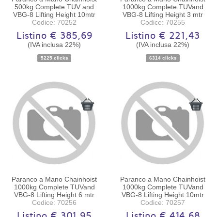
500kg Complete TUV and
1000kg Complete TUVand
VBG-8 Lifting Height 10mtr
VBG-8 Lifting Height 3 mtr
Codice: 70252
Codice: 70255
Listino € 385,69
Listino € 221,43
(IVA inclusa 22%)
(IVA inclusa 22%)
Disponibilità:
Ordinabile
Disponibilità:
Ordinabile
5225 clicks
6314 clicks
Paranco a Mano Chainhoist
Paranco a Mano Chainhoist
1000kg Complete TUVand
1000kg Complete TUVand
VBG-8 Lifting Height 6 mtr
VBG-8 Lifting Height 10mtr
Codice: 70256
Codice: 70257
Listino € 301,95
Listino € 414,68