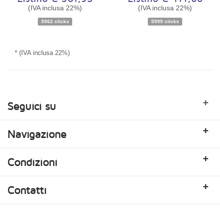
(IVA inclusa 22%)
(IVA inclusa 22%)
Disponibilità:
Ordinabile
Disponibilità:
Ordinabile
5962 clicks
5999 clicks
* (IVA inclusa 22%)
+
Seguici su
+
Navigazione
+
Condizioni
+
Contatti