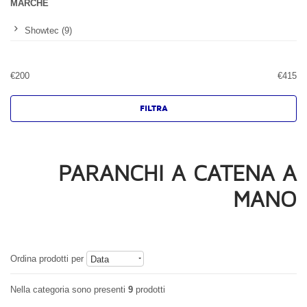
MARCHE
Showtec (9)
€
200
€
415
PARANCHI A CATENA A
MANO
Ordina prodotti per
Data
Nella categoria sono presenti
9
prodotti