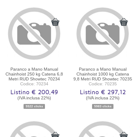
Paranco a Mano Manual
Paranco a Mano Manual
Chainhoist 250 kg Catena 6,8
Chainhoist 1000 kg Catena
Metri RUD Showtec 70234
9,8 Metri RUD Showtec 70235
Codice: 70234
Codice: 70235
Listino € 200,49
Listino € 297,12
(IVA inclusa 22%)
(IVA inclusa 22%)
Disponibilità:
Ordinabile
Disponibilità:
Ordinabile
5522 clicks
5983 clicks