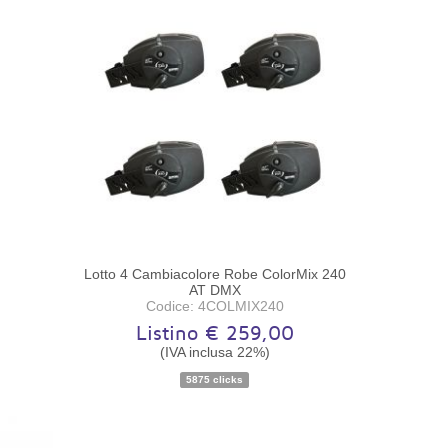
Lotto 4 Cambiacolore Robe ColorMix 240
AT DMX
Codice: 4COLMIX240
Listino € 259,00
(IVA inclusa 22%)
5875 clicks
Disponibilità:
Pezzo unico