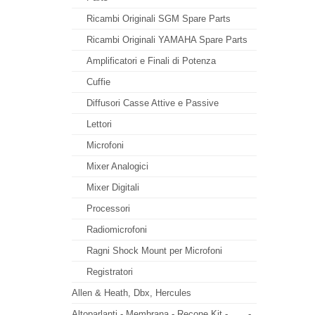
Ricambi Originali SGM Spare Parts
Ricambi Originali YAMAHA Spare Parts
Amplificatori e Finali di Potenza
Cuffie
Diffusori Casse Attive e Passive
Lettori
Microfoni
Mixer Analogici
Mixer Digitali
Processori
Radiomicrofoni
Ragni Shock Mount per Microfoni
Registratori
Allen & Heath, Dbx, Hercules
Altoparlanti - Membrana - Recone Kit -
-