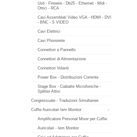
Usb - Firewire - Db25 - Ethernet - Midi -
Ottici - RCA
Cavi Assemblati Video VGA - HDMI - DVI
- BNC - S VIDEO
Cavi Elettrici
Cavi Phonorete
Connettori a Pannello
Connettori di Alimentazione
Connettori Volanti
Power Box - Distribuzioni Corrente
Stage Box - Ciabatte Microfoniche -
Splitter Attivi
Congressuale - Traduzioni Simultanee
Cuffie Auricolari Iem Monitor
-
Amplificatore Personal Mixer per Cuffie
Auricolari - Iem Monitor