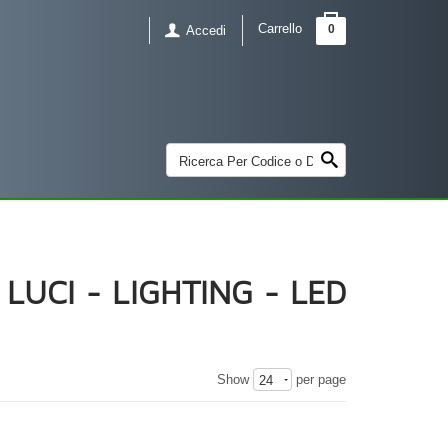
Carrello
0
Accedi
LUCI - LIGHTING - LED
Show
per page
24