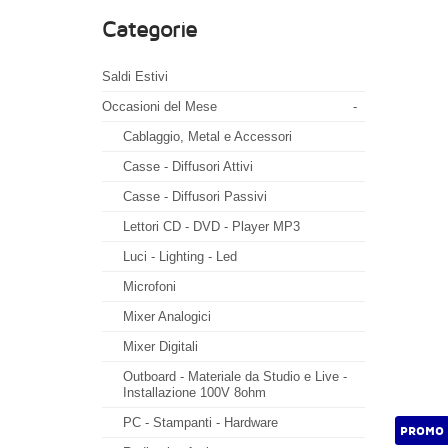
Categorie
Saldi Estivi
Occasioni del Mese
-
Cablaggio, Metal e Accessori
Casse - Diffusori Attivi
Casse - Diffusori Passivi
Lettori CD - DVD - Player MP3
Luci - Lighting - Led
Microfoni
Mixer Analogici
Mixer Digitali
Outboard - Materiale da Studio e Live -
Installazione 100V 8ohm
PC - Stampanti - Hardware
PROMO