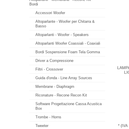
Bordi
Accessori Woofer
Altoparlante - Woofer per Chitarra &
Basso
Altoparlanti - Woofer - Speakers
Altoparlanti Woofer Coassiali - Coaxiali
Bordi Sospensione Foam Tela Gomma
Driver a Compressione
LAMPA
Filtri - Crossover
LI
Guida d'onda - Line Array Sources
Membrane - Diaphragm
Riconature - Recone Recon Kit
Software Progettazione Cassa Acustica
Box
Trombe - Horns
* (IVA
Tweeter