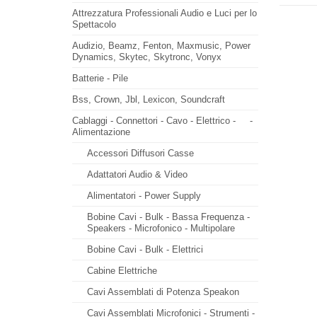
Attrezzatura Professionali Audio e Luci per lo
Spettacolo
Audizio, Beamz, Fenton, Maxmusic, Power
Dynamics, Skytec, Skytronc, Vonyx
Batterie - Pile
Bss, Crown, Jbl, Lexicon, Soundcraft
Cablaggi - Connettori - Cavo - Elettrico -
-
Alimentazione
Accessori Diffusori Casse
Adattatori Audio & Video
Alimentatori - Power Supply
Bobine Cavi - Bulk - Bassa Frequenza -
Speakers - Microfonico - Multipolare
Bobine Cavi - Bulk - Elettrici
Cabine Elettriche
Cavi Assemblati di Potenza Speakon
Cavi Assemblati Microfonici - Strumenti -