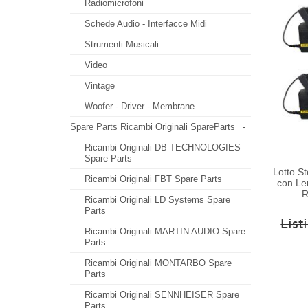
Radiomicrofoni
Schede Audio - Interfacce Midi
Strumenti Musicali
Video
Vintage
Woofer - Driver - Membrane
Spare Parts Ricambi Originali SpareParts
-
Ricambi Originali DB TECHNOLOGIES
Spare Parts
Lotto S
Ricambi Originali FBT Spare Parts
con Len
R
Ricambi Originali LD Systems Spare
Parts
Lis
Ricambi Originali MARTIN AUDIO Spare
Parts
Ricambi Originali MONTARBO Spare
Parts
Ricambi Originali SENNHEISER Spare
Parts