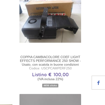
COPPIA CAMBIACOLORE COEF LIGHT
EFFECTS PERFORMANCE 250 SHOW -
Usato, con scatola in buone condizioni
Codice: USCPCAMPERF250
Listino € 100,00
(IVA inclusa 22%)
Disponibilità:
Pezzo unico
4656 clicks