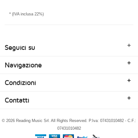
* (IVA inclusa 22%)
+
Seguici su
+
Navigazione
+
Condizioni
+
Contatti
© 2026 Reading Music Srl. All Rights Reserved. P.Iva: 07431010482 - C.F.:
07431010482