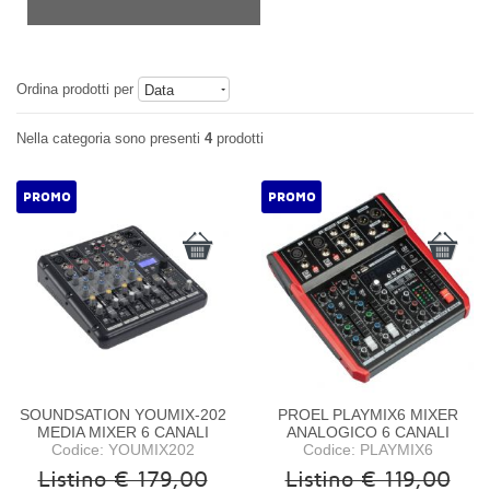
Ordina prodotti per
Data
Nella categoria sono presenti
4
prodotti
PROMO
PROMO
SOUNDSATION YOUMIX-202
PROEL PLAYMIX6 MIXER
MEDIA MIXER 6 CANALI
ANALOGICO 6 CANALI
Codice: YOUMIX202
Codice: PLAYMIX6
Listino € 179,00
Listino € 119,00