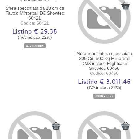
Sfera specchiata da 20 cm da
Tavolo Mirrorball DC Showtec
60421
Codice: 60421
Listino € 29,38
(IVA inclusa 22%)
Disponibilità:
Ordinabile
4773 clicks
Motore per Sfera specchiata
200 Cm 500 Kg Mirrorball
DMX incluso Flightcase
Showtec 60450
Codice: 60450
Listino € 3.011,46
(IVA inclusa 22%)
Disponibilità:
Ordinabile
3909 clicks