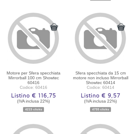
Motore per Sfera specchiata
Sfera specchiata da 15 cm
Mirrorball 100 cm Showtec
motore non incluso Mirrorball
60416
Showtec 60414
Codice: 60416
Codice: 60414
Listino € 116,75
Listino € 9,57
(IVA inclusa 22%)
(IVA inclusa 22%)
Disponibilità:
Ordinabile
Disponibilità:
Ordinabile
4215 clicks
4755 clicks