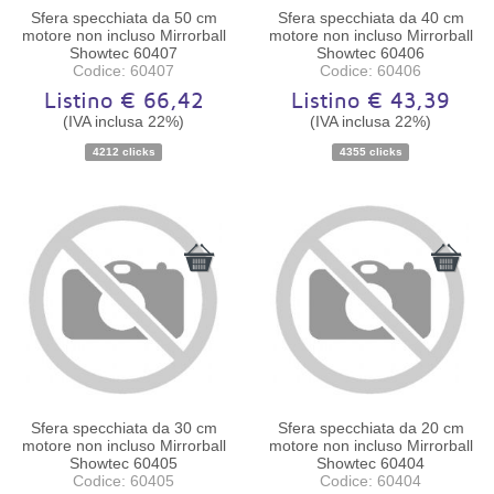
Sfera specchiata da 50 cm
Sfera specchiata da 40 cm
motore non incluso Mirrorball
motore non incluso Mirrorball
Showtec 60407
Showtec 60406
Codice: 60407
Codice: 60406
Listino € 66,42
Listino € 43,39
(IVA inclusa 22%)
(IVA inclusa 22%)
Disponibilità:
Ordinabile
Disponibilità:
Ordinabile
4212 clicks
4355 clicks
Sfera specchiata da 30 cm
Sfera specchiata da 20 cm
motore non incluso Mirrorball
motore non incluso Mirrorball
Showtec 60405
Showtec 60404
Codice: 60405
Codice: 60404