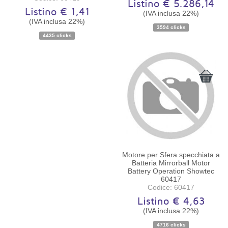
Listino € 5.286,14
Listino € 1,41
(IVA inclusa 22%)
(IVA inclusa 22%)
Disponibilità:
Ordinabile
Disponibilità:
Ordinabile
3594 clicks
4435 clicks
Motore per Sfera specchiata a
Batteria Mirrorball Motor
Battery Operation Showtec
60417
Codice: 60417
Listino € 4,63
(IVA inclusa 22%)
Disponibilità:
Ordinabile
4716 clicks