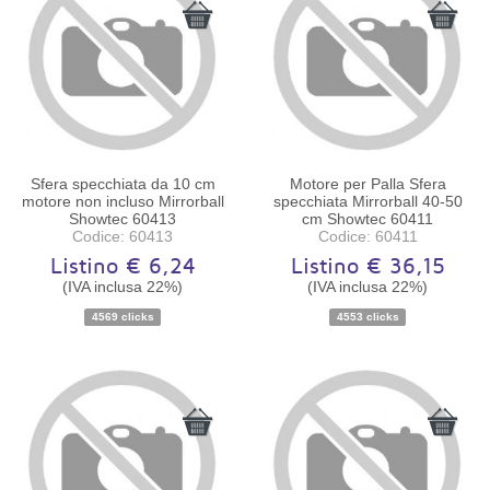
Sfera specchiata da 10 cm
Motore per Palla Sfera
motore non incluso Mirrorball
specchiata Mirrorball 40-50
Showtec 60413
cm Showtec 60411
Codice: 60413
Codice: 60411
Listino € 6,24
Listino € 36,15
(IVA inclusa 22%)
(IVA inclusa 22%)
Disponibilità:
Ordinabile
Disponibilità:
Ordinabile
4569 clicks
4553 clicks