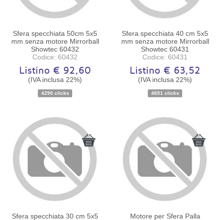
Sfera specchiata 50cm 5x5
Sfera specchiata 40 cm 5x5
mm senza motore Mirrorball
mm senza motore Mirrorball
Showtec 60432
Showtec 60431
Codice: 60432
Codice: 60431
Listino € 92,60
Listino € 63,52
(IVA inclusa 22%)
(IVA inclusa 22%)
Disponibilità:
Ordinabile
Disponibilità:
Ordinabile
4290 clicks
4651 clicks
Sfera specchiata 30 cm 5x5
Motore per Sfera Palla