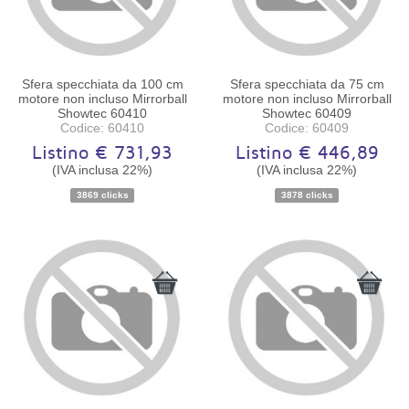
Sfera specchiata da 100 cm
Sfera specchiata da 75 cm
motore non incluso Mirrorball
motore non incluso Mirrorball
Showtec 60410
Showtec 60409
Codice: 60410
Codice: 60409
Listino € 731,93
Listino € 446,89
(IVA inclusa 22%)
(IVA inclusa 22%)
Disponibilità:
Ordinabile
Disponibilità:
Ordinabile
3869 clicks
3878 clicks