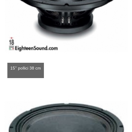
15'' pollici 38 cm