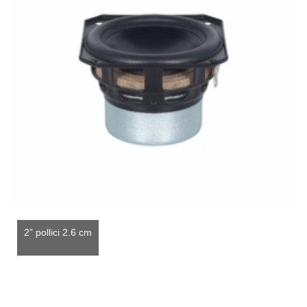
2” pollici 2.6 cm