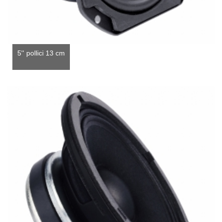
5'' pollici 13 cm