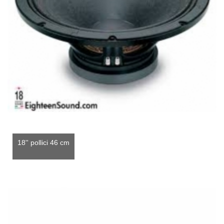
18'' pollici 46 cm