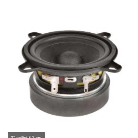
3'' pollici 8.7 cm