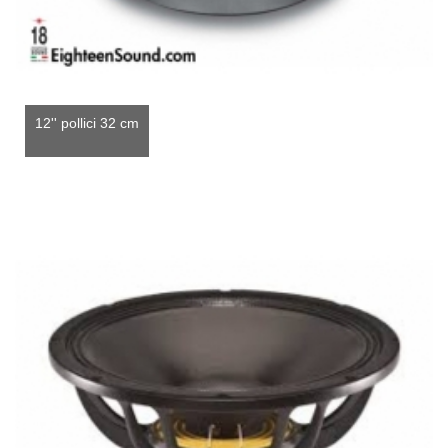
12'' pollici 32 cm