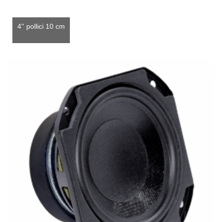
4'' pollici 10 cm