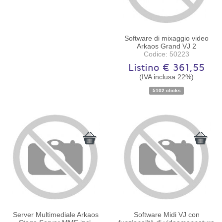
Software di mixaggio video
Arkaos Grand VJ 2
Codice: 50223
Listino € 361,55
(IVA inclusa 22%)
5102 clicks
Disponibilità:
Ordinabile
Server Multimediale Arkaos
Software Midi VJ con