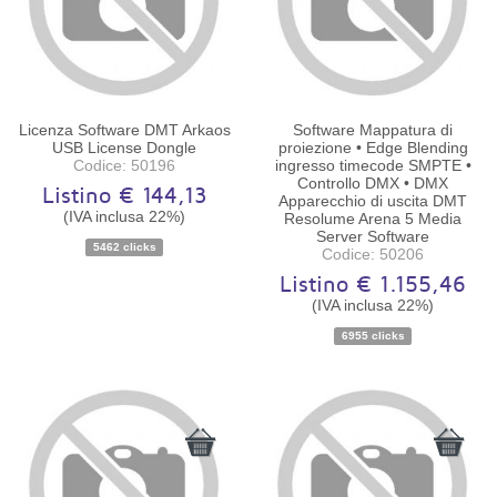
Licenza Software DMT Arkaos
Software Mappatura di
USB License Dongle
proiezione • Edge Blending
Codice: 50196
ingresso timecode SMPTE •
Controllo DMX • DMX
Listino € 144,13
Apparecchio di uscita DMT
(IVA inclusa 22%)
Resolume Arena 5 Media
Server Software
5462 clicks
Disponibilità:
Ordinabile
Disponibilità:
Codice: 50206
Ordinabile
Listino € 1.155,46
(IVA inclusa 22%)
6955 clicks