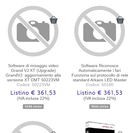
Software di mixaggio video
Software Riconosce
Grand VJ XT (Upgrade)
Automaticamente i fari
GrandVJ: aggiornamento alla
Funziona sul protocollo di rete
versione XT DMT 50223VM
standard Arkaos LED Master
Codice: 50223VM
Codice: 50180
Listino € 361,53
Listino € 361,53
(IVA inclusa 22%)
(IVA inclusa 22%)
Disponibilità:
Ordinabile
Disponibilità:
Ordinabile
5198 clicks
5644 clicks