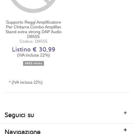
Supporto Reggi Amplificatore
Per Chitarra Combo Amplifier
Stand extra strong DAP Audio
D8555
Codice: D8555
Listino € 30,99
(IVA inclusa 22%)
Disponibilità:
Ordinabile
6693 clicks
* (IVA inclusa 22%)
+
Seguici su
+
Navigazione