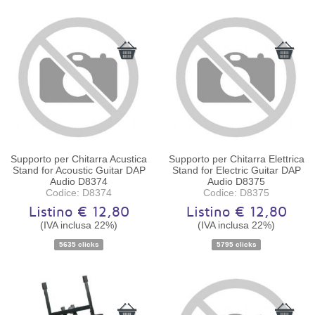
Supporto per Chitarra Acustica
Supporto per Chitarra Elettrica
Stand for Acoustic Guitar DAP
Stand for Electric Guitar DAP
Audio D8374
Audio D8375
Codice: D8374
Codice: D8375
Listino € 12,80
Listino € 12,80
(IVA inclusa 22%)
(IVA inclusa 22%)
Disponibilità:
Ordinabile
Disponibilità:
Ordinabile
5635 clicks
5795 clicks