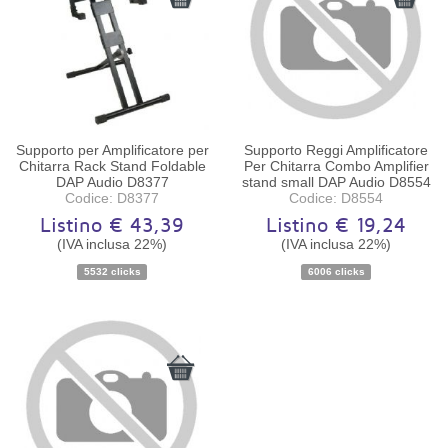
Supporto per Amplificatore per
Supporto Reggi Amplificatore
Chitarra Rack Stand Foldable
Per Chitarra Combo Amplifier
DAP Audio D8377
stand small DAP Audio D8554
Codice: D8377
Codice: D8554
Listino € 43,39
Listino € 19,24
(IVA inclusa 22%)
(IVA inclusa 22%)
Disponibilità:
Ordinabile
Disponibilità:
Ordinabile
5532 clicks
6006 clicks