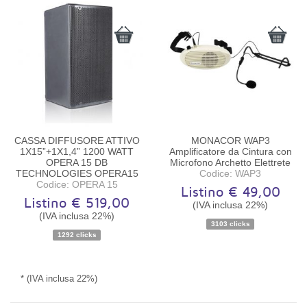
CASSA DIFFUSORE ATTIVO
MONACOR WAP3
1X15”+1X1,4” 1200 WATT
Amplificatore da Cintura con
OPERA 15 DB
Microfono Archetto Elettrete
TECHNOLOGIES OPERA15
Codice: WAP3
Codice: OPERA 15
Listino € 49,00
Listino € 519,00
(IVA inclusa 22%)
(IVA inclusa 22%)
Disponibilità:
Ordinabile
Disponibilità:
Pezzo unico
3103 clicks
1292 clicks
* (IVA inclusa 22%)