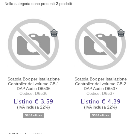
Nella categoria sono presenti
2
prodotti
Scatola Box per Istallazione
Scatola Box per Istallazione
Controller del volume CB-1
Controller del volume CB-2
DAP Audio D6536
DAP Audio D6537
Codice: D6536
Codice: D6537
Listino € 3,59
Listino € 4,39
(IVA inclusa 22%)
(IVA inclusa 22%)
Disponibilità:
Ordinabile
Disponibilità:
Ordinabile
5844 clicks
5584 clicks