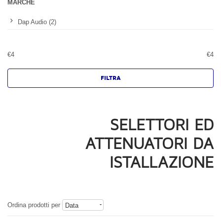
MARCHE
Dap Audio (2)
€
4
€
4
SELETTORI ED
ATTENUATORI DA
ISTALLAZIONE
Ordina prodotti per
Data