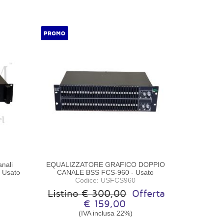
PROMO
anali
EQUALIZZATORE GRAFICO DOPPIO
- Usato
CANALE BSS FCS-960 - Usato
Codice: USFCS960
Listino € 300,00
Offerta
€ 159,00
(IVA inclusa 22%)
o
Disponibilità:
Pezzo unico