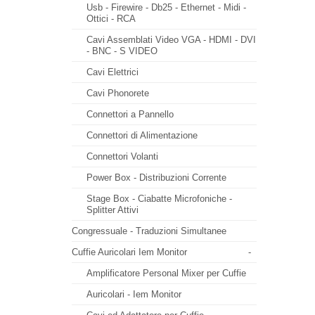
Usb - Firewire - Db25 - Ethernet - Midi -
Ottici - RCA
Cavi Assemblati Video VGA - HDMI - DVI
- BNC - S VIDEO
Cavi Elettrici
Cavi Phonorete
Connettori a Pannello
Connettori di Alimentazione
Connettori Volanti
Power Box - Distribuzioni Corrente
Stage Box - Ciabatte Microfoniche -
Splitter Attivi
Congressuale - Traduzioni Simultanee
Cuffie Auricolari Iem Monitor
-
Amplificatore Personal Mixer per Cuffie
Auricolari - Iem Monitor