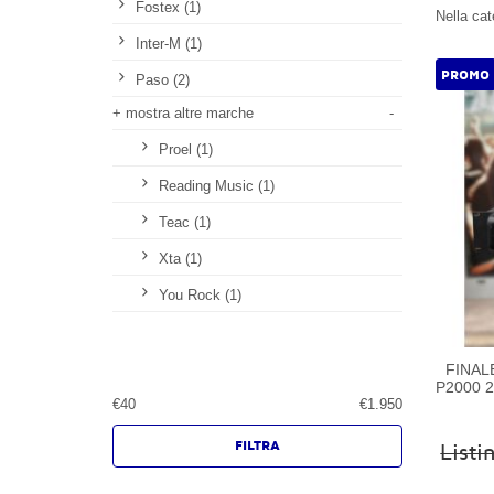
Fostex (1)
Nella cat
Inter-M (1)
PROMO
Paso (2)
+ mostra altre marche
-
Proel (1)
Reading Music (1)
Teac (1)
Xta (1)
You Rock (1)
FINAL
P2000 2
€
40
€
1.950
List