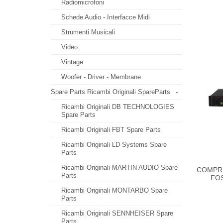
Radiomicrofoni
Schede Audio - Interfacce Midi
Strumenti Musicali
Video
Vintage
Woofer - Driver - Membrane
Spare Parts Ricambi Originali SpareParts
-
Ricambi Originali DB TECHNOLOGIES
Spare Parts
Ricambi Originali FBT Spare Parts
Ricambi Originali LD Systems Spare
Parts
Ricambi Originali MARTIN AUDIO Spare
COMPRE
Parts
FOS
Ricambi Originali MONTARBO Spare
Parts
Ricambi Originali SENNHEISER Spare
Parts