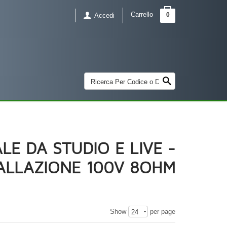
Carrello
0
Accedi
E DA STUDIO E LIVE -
ALLAZIONE 100V 8OHM
Show
per page
24