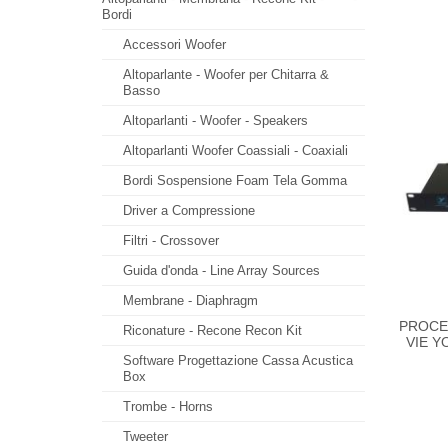
Bordi
Accessori Woofer
Altoparlante - Woofer per Chitarra &
Basso
Altoparlanti - Woofer - Speakers
Altoparlanti Woofer Coassiali - Coaxiali
Bordi Sospensione Foam Tela Gomma
Driver a Compressione
Filtri - Crossover
Guida d'onda - Line Array Sources
Membrane - Diaphragm
PROCE
Riconature - Recone Recon Kit
VIE Y
Software Progettazione Cassa Acustica
Box
Trombe - Horns
Tweeter