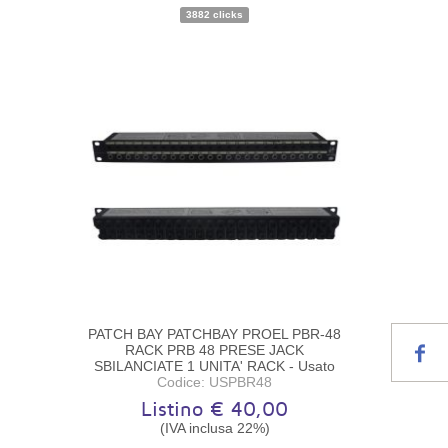
le
Disponibilità:
Pezzo unico
3882 clicks
PATCH BAY PATCHBAY PROEL PBR-48
RACK PRB 48 PRESE JACK
SBILANCIATE 1 UNITA' RACK - Usato
Codice: USPBR48
Listino € 40,00
(IVA inclusa 22%)
Disponibilità:
Disponibile