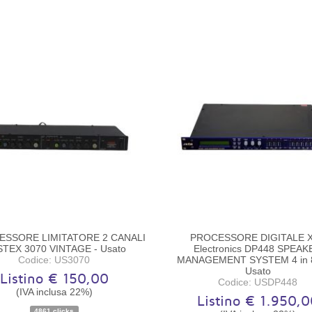
SSORE LIMITATORE 2 CANALI
PROCESSORE DIGITALE 
TEX 3070 VINTAGE - Usato
Electronics DP448 SPEAK
Codice: US3070
MANAGEMENT SYSTEM 4 in 8 
Usato
Listino € 150,00
Codice: USDP448
(IVA inclusa 22%)
Listino € 1.950,0
4861 clicks