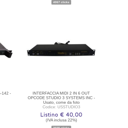
4067 clicks
-142 -
INTERFACCIA MIDI 2 IN 6 OUT
OPCODE STUDIO 3 SYSTEMS INC -
Usato, come da foto
Codice: USSTUDIO3
Listino € 40,00
(IVA inclusa 22%)
o
Disponibilità:
Pezzo unico
3605 clicks