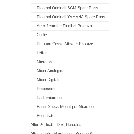
Ricambi Originali SGM Spare Parts
Ricambi Originali YAMAHA Spare Parts
Amplificatori e Finali di Potenza
Cuffie
Diffusori Casse Attive e Passive
Lettori
Microfoni
Mixer Analogici
Mixer Digitali
Processori
Radiomicrofoni
Ragni Shock Mount per Microfoni
Registratori
Allen & Heath, Dbx, Hercules
Altoparlanti - Membrana - Recone Kit -
-