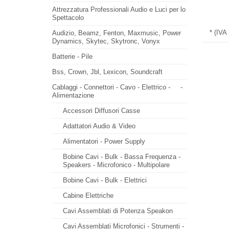
Attrezzatura Professionali Audio e Luci per lo
Spettacolo
* (IVA
Audizio, Beamz, Fenton, Maxmusic, Power
Dynamics, Skytec, Skytronc, Vonyx
Batterie - Pile
Bss, Crown, Jbl, Lexicon, Soundcraft
Cablaggi - Connettori - Cavo - Elettrico -
-
Alimentazione
Accessori Diffusori Casse
Adattatori Audio & Video
Alimentatori - Power Supply
Bobine Cavi - Bulk - Bassa Frequenza -
Speakers - Microfonico - Multipolare
Bobine Cavi - Bulk - Elettrici
Cabine Elettriche
Cavi Assemblati di Potenza Speakon
Cavi Assemblati Microfonici - Strumenti -