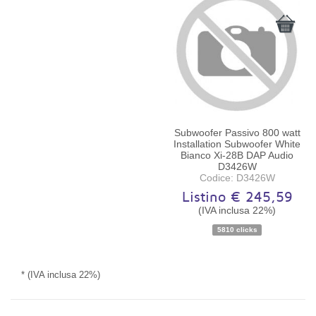
Subwoofer Passivo 800 watt
Installation Subwoofer White
Bianco Xi-28B DAP Audio
D3426W
Codice: D3426W
Listino € 245,59
(IVA inclusa 22%)
Disponibilità:
Ordinabile
5810 clicks
* (IVA inclusa 22%)