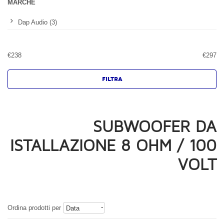
MARCHE
Dap Audio (3)
€
238
€
297
SUBWOOFER DA
ISTALLAZIONE 8 OHM / 100
VOLT
Ordina prodotti per
Data