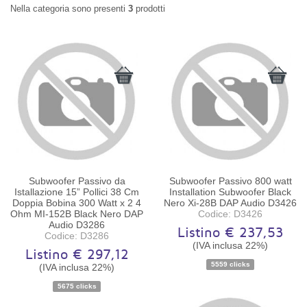
Nella categoria sono presenti
3
prodotti
Subwoofer Passivo da
Subwoofer Passivo 800 watt
Istallazione 15” Pollici 38 Cm
Installation Subwoofer Black
Doppia Bobina 300 Watt x 2 4
Nero Xi-28B DAP Audio D3426
Ohm MI-152B Black Nero DAP
Codice: D3426
Audio D3286
Listino € 237,53
Codice: D3286
(IVA inclusa 22%)
Listino € 297,12
Disponibilità:
Ordinabile
Disponibilità:
Ordinabile
5559 clicks
(IVA inclusa 22%)
5675 clicks