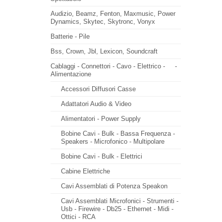
Audizio, Beamz, Fenton, Maxmusic, Power
Dynamics, Skytec, Skytronc, Vonyx
Batterie - Pile
Bss, Crown, Jbl, Lexicon, Soundcraft
Cablaggi - Connettori - Cavo - Elettrico -
-
Alimentazione
Accessori Diffusori Casse
Adattatori Audio & Video
Alimentatori - Power Supply
Bobine Cavi - Bulk - Bassa Frequenza -
Speakers - Microfonico - Multipolare
Bobine Cavi - Bulk - Elettrici
Cabine Elettriche
Cavi Assemblati di Potenza Speakon
Cavi Assemblati Microfonici - Strumenti -
Usb - Firewire - Db25 - Ethernet - Midi -
Ottici - RCA