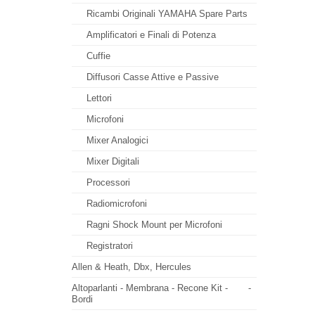
Ricambi Originali YAMAHA Spare Parts
Amplificatori e Finali di Potenza
Cuffie
Diffusori Casse Attive e Passive
Lettori
Microfoni
Mixer Analogici
Mixer Digitali
Processori
Radiomicrofoni
Ragni Shock Mount per Microfoni
Registratori
Allen & Heath, Dbx, Hercules
Altoparlanti - Membrana - Recone Kit -
-
Bordi