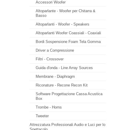
Accessori Woofer
Altoparlante - Woofer per Chitarra &
Basso
Altoparlanti - Woofer - Speakers
Altoparlanti Woofer Coassiali - Coaxiali
Bordi Sospensione Foam Tela Gomma
Driver a Compressione
Filtri - Crossover
Guida d'onda - Line Array Sources
Membrane - Diaphragm
Riconature - Recone Recon Kit
Software Progettazione Cassa Acustica
Box
Trombe - Horns
Tweeter
Attrezzatura Professionali Audio e Luci per lo
Spettacolo