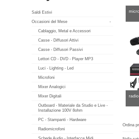
micro
Saldi Estivi
Occasioni del Mese
-
Cablaggio, Metal e Accessori
Casse - Diffusori Attivi
Casse - Diffusori Passivi
Lettori CD - DVD - Player MP3
Luci - Lighting - Led
Microfoni
Mixer Analogici
radio
Mixer Digitali
Outboard - Materiale da Studio e Live -
Installazione 100V 8ohm
PC - Stampanti - Hardware
Ordina pr
Radiomicrofoni
Schede Audio - Interfacce Midi
Nella cat