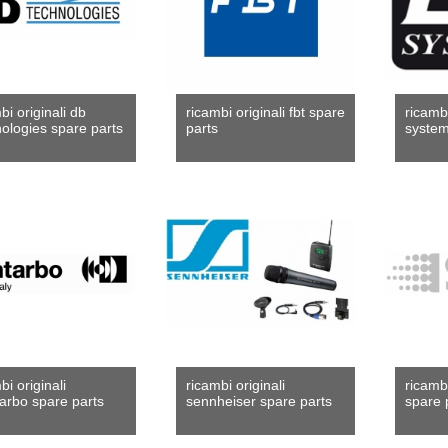
bi originali db
ricambi originali fbt spare
ricambi
ologies spare parts
parts
system
bi originali
ricambi originali
ricamb
arbo spare parts
sennheiser spare parts
spare 