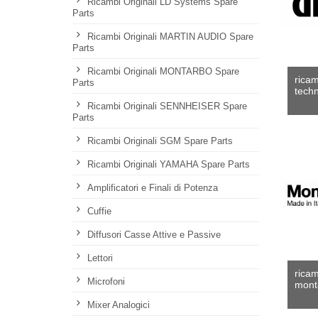
Ricambi Originali LD Systems Spare
Parts
Ricambi Originali MARTIN AUDIO Spare
Parts
Ricambi Originali MONTARBO Spare
ricam
Parts
techn
Ricambi Originali SENNHEISER Spare
Parts
Ricambi Originali SGM Spare Parts
Ricambi Originali YAMAHA Spare Parts
Amplificatori e Finali di Potenza
Cuffie
Diffusori Casse Attive e Passive
Lettori
ricam
Microfoni
mont
Mixer Analogici