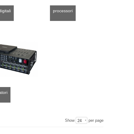
igitali
processori
atori
Show
per page
24