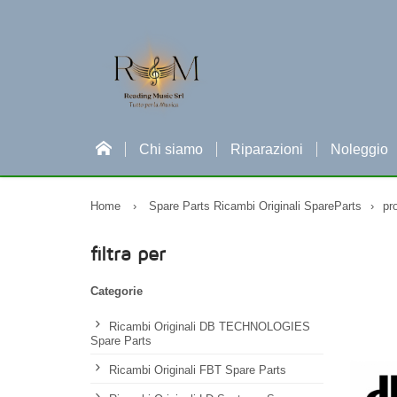
Chi siamo
Riparazioni
Noleggio
Home
›
Spare Parts Ricambi Originali SpareParts
›
pr
filtra per
Categorie
Ricambi Originali DB TECHNOLOGIES
Spare Parts
Ricambi Originali FBT Spare Parts