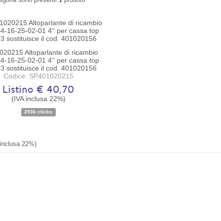
20215 Altoparlante di ricambio
4-16-25-02-01 4'' per cassa top
 sostituisce il cod. 401020156
Codice: SP401020215
Listino € 40,70
(IVA inclusa 22%)
Disponibilità:
Disponibile
2936 clicks
 inclusa 22%)