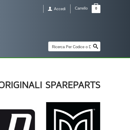
Carrello
0
Accedi
ORIGINALI SPAREPARTS