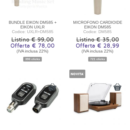
BUNDLE EIKON DM585 +
MICROFONO CARDIOIDE
EIKON UXLR
EIKON DM585
Codice: UXLR+DM585
Codice: DM585
Listino € 99,00
Listino € 35,00
Offerta € 78,00
Offerta € 28,99
(IVA inclusa 22%)
(IVA inclusa 22%)
Disponibilità:
Disponibile
Disponibilità:
Disponibile
390 clicks
721 clicks
NOVITA'