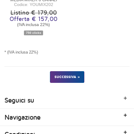
Codice: YOUMIX202
Listino € 179,00
Offerta € 157,00
(IVA inclusa 22%)
Disponibilità:
Disponibile
750 clicks
* (IVA inclusa 22%)
SUCCESSIVA »
+
Seguici su
+
Navigazione
+