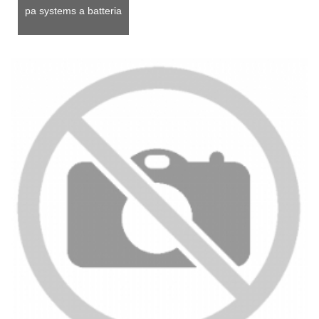
pa systems a batteria