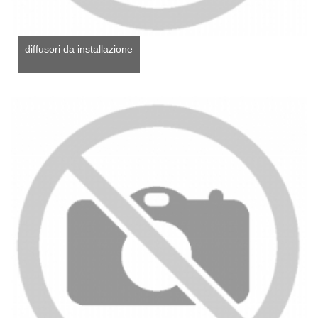
diffusori da installazione