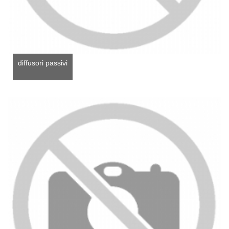
diffusori passivi