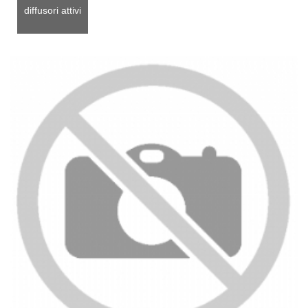
diffusori attivi