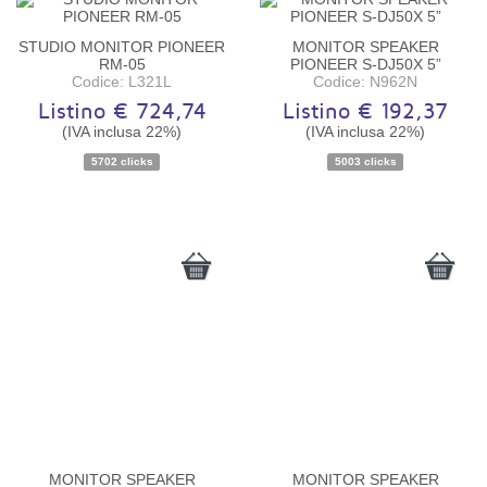
STUDIO MONITOR PIONEER
MONITOR SPEAKER
RM-05
PIONEER S-DJ50X 5”
Codice: L321L
Codice: N962N
Listino € 724,74
Listino € 192,37
(IVA inclusa 22%)
(IVA inclusa 22%)
5702 clicks
5003 clicks
Disponibilità:
Non disponibile
Disponibilità:
Disponibile
MONITOR SPEAKER
MONITOR SPEAKER