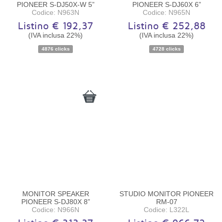
PIONEER S-DJ50X-W 5”
PIONEER S-DJ60X 6”
Codice: N963N
Codice: N965N
Listino € 192,37
Listino € 252,88
(IVA inclusa 22%)
(IVA inclusa 22%)
4876 clicks
4728 clicks
Disponibilità:
Disponibile
Disponibilità:
Disponibile
MONITOR SPEAKER
STUDIO MONITOR PIONEER
PIONEER S-DJ80X 8”
RM-07
Codice: N966N
Codice: L322L