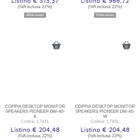
Listino € 313,37
Listino € 966,72
(IVA inclusa 22%)
(IVA inclusa 22%)
4918 clicks
5764 clicks
Disponibilità:
Disponibile
Disponibilità:
Non disponibile
COPPIA DESKTOP MONITOR
COPPIA DESKTOP MONITOR
SPEAKERS PIONEER DM-40-
SPEAKERS PIONEER DM-40-
K
W
Codice: L741L
Codice: L740L
Listino € 204,48
Listino € 204,48
(IVA inclusa 22%)
(IVA inclusa 22%)