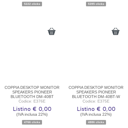
Disponibilità:
Disponibile
Disponibilità:
Disponibile
5222 clicks
5395 clicks
COPPIA DESKTOP MONITOR
COPPIA DESKTOP MONITOR
SPEAKERS PIONEER
SPEAKERS PIONEER
BLUETOOTH DM-40BT
BLUETOOTH DM-40BT-W
Codice: E376E
Codice: E375E
Listino € 0,00
Listino € 0,00
(IVA inclusa 22%)
(IVA inclusa 22%)
Disponibilità:
Disponibile
Disponibilità:
Disponibile
4766 clicks
4886 clicks